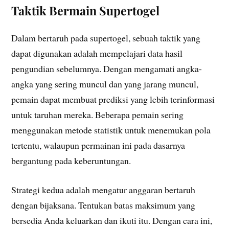
Taktik Bermain Supertogel
Dalam bertaruh pada supertogel, sebuah taktik yang
dapat digunakan adalah mempelajari data hasil
pengundian sebelumnya. Dengan mengamati angka-
angka yang sering muncul dan yang jarang muncul,
pemain dapat membuat prediksi yang lebih terinformasi
untuk taruhan mereka. Beberapa pemain sering
menggunakan metode statistik untuk menemukan pola
tertentu, walaupun permainan ini pada dasarnya
bergantung pada keberuntungan.
Strategi kedua adalah mengatur anggaran bertaruh
dengan bijaksana. Tentukan batas maksimum yang
bersedia Anda keluarkan dan ikuti itu. Dengan cara ini,