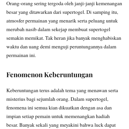
Orang-orang sering tergoda oleh janji-janji kemenangan
besar yang ditawarkan dari supertogel. Di samping itu,
atmosfer permainan yang menarik serta peluang untuk
merubah nasib dalam sekejap membuat supertogel
semakin memikat. Tak heran jika banyak menghabiskan
waktu dan uang demi menguji peruntungannya dalam
permainan ini.
Fenomenon Keberuntungan
Keberuntungan terus adalah tema yang menawan serta
misterius bagi sejumlah orang. Dalam supertogel,
fenomena ini semua kian dikuatkan dengan asa dan
impian setiap pemain untuk memenangkan hadiah
besar. Banyak sekali yang meyakini bahwa luck dapat