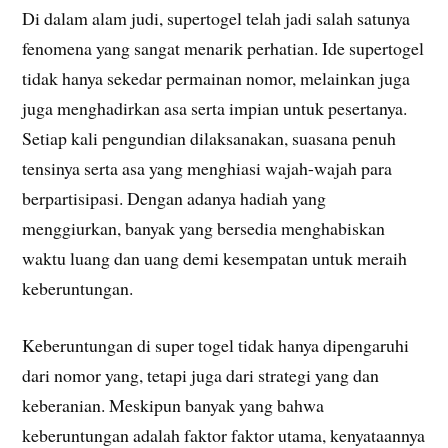
Di dalam alam judi, supertogel telah jadi salah satunya
fenomena yang sangat menarik perhatian. Ide supertogel
tidak hanya sekedar permainan nomor, melainkan juga
juga menghadirkan asa serta impian untuk pesertanya.
Setiap kali pengundian dilaksanakan, suasana penuh
tensinya serta asa yang menghiasi wajah-wajah para
berpartisipasi. Dengan adanya hadiah yang
menggiurkan, banyak yang bersedia menghabiskan
waktu luang dan uang demi kesempatan untuk meraih
keberuntungan.
Keberuntungan di super togel tidak hanya dipengaruhi
dari nomor yang, tetapi juga dari strategi yang dan
keberanian. Meskipun banyak yang bahwa
keberuntungan adalah faktor faktor utama, kenyataannya