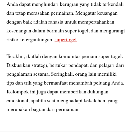
Anda dapat menghindari kerugian yang tidak terkendali
dan tetap merasakan permainan. Mengatur keuangan
dengan baik adalah rahasia untuk mempertahankan
kesenangan dalam bermain super togel, dan mengurangi
risiko ketergantungan.
supertogel
Terakhir, ikutlah dengan komunitas pemain super togel.
Diskusikan strategi, bertukar pendapat, dan pelajari dari
pengalaman sesama. Seringkali, orang lain memiliki
tips dan trik yang bermanfaat menambah peluang Anda.
Kelompok ini juga dapat memberikan dukungan
emosional, apabila saat menghadapi kekalahan, yang
merupakan bagian dari permainan.