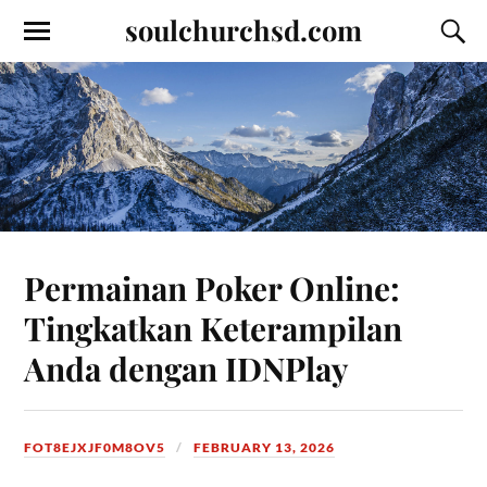
soulchurchsd.com
Permainan Poker Online:
Tingkatkan Keterampilan
Anda dengan IDNPlay
FOT8EJXJF0M8OV5
FEBRUARY 13, 2026