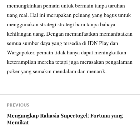
memungkinkan pemain untuk bermain tanpa taruhan
uang real. Hal ini merupakan peluang yang bagus untuk
menggunakan strategi strategi baru tanpa bahaya
kehilangan uang. Dengan memanfaatkan memanfaatkan
semua sumber daya yang tersedia di IDN Play dan
Wargapoker, pemain tidak hanya dapat meningkatkan
keterampilan mereka tetapi juga merasakan pengalaman
poker yang semakin mendalam dan menarik.
PREVIOUS
Mengungkap Rahasia Supertogel: Fortuna yang
Memikat