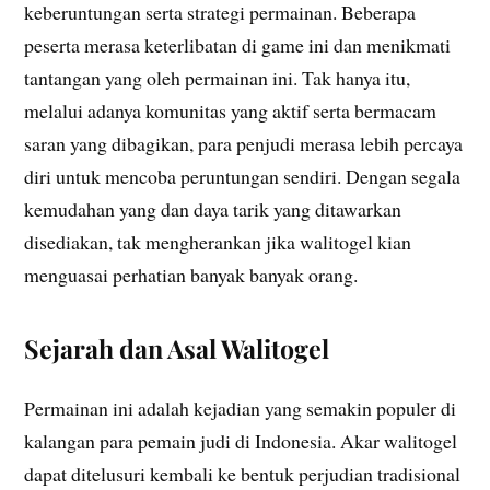
keberuntungan serta strategi permainan. Beberapa
peserta merasa keterlibatan di game ini dan menikmati
tantangan yang oleh permainan ini. Tak hanya itu,
melalui adanya komunitas yang aktif serta bermacam
saran yang dibagikan, para penjudi merasa lebih percaya
diri untuk mencoba peruntungan sendiri. Dengan segala
kemudahan yang dan daya tarik yang ditawarkan
disediakan, tak mengherankan jika walitogel kian
menguasai perhatian banyak banyak orang.
Sejarah dan Asal Walitogel
Permainan ini adalah kejadian yang semakin populer di
kalangan para pemain judi di Indonesia. Akar walitogel
dapat ditelusuri kembali ke bentuk perjudian tradisional