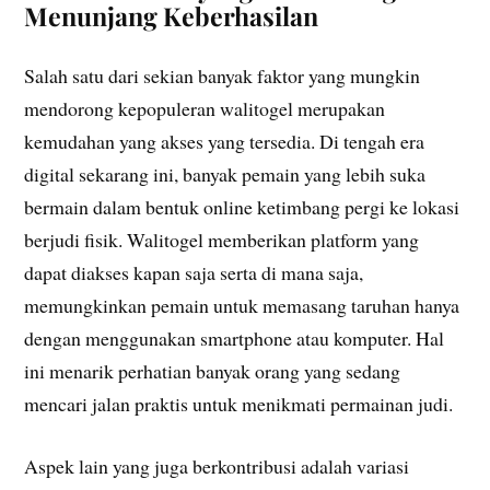
Menunjang Keberhasilan
Salah satu dari sekian banyak faktor yang mungkin
mendorong kepopuleran walitogel merupakan
kemudahan yang akses yang tersedia. Di tengah era
digital sekarang ini, banyak pemain yang lebih suka
bermain dalam bentuk online ketimbang pergi ke lokasi
berjudi fisik. Walitogel memberikan platform yang
dapat diakses kapan saja serta di mana saja,
memungkinkan pemain untuk memasang taruhan hanya
dengan menggunakan smartphone atau komputer. Hal
ini menarik perhatian banyak orang yang sedang
mencari jalan praktis untuk menikmati permainan judi.
Aspek lain yang juga berkontribusi adalah variasi