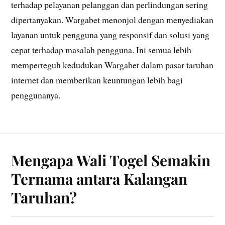
terhadap pelayanan pelanggan dan perlindungan sering
dipertanyakan. Wargabet menonjol dengan menyediakan
layanan untuk pengguna yang responsif dan solusi yang
cepat terhadap masalah pengguna. Ini semua lebih
memperteguh kedudukan Wargabet dalam pasar taruhan
internet dan memberikan keuntungan lebih bagi
penggunanya.
Mengapa Wali Togel Semakin
Ternama antara Kalangan
Taruhan?