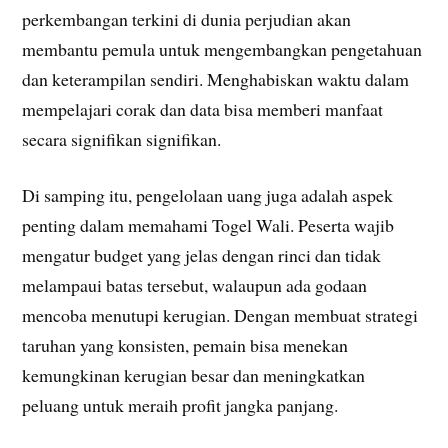
perkembangan terkini di dunia perjudian akan
membantu pemula untuk mengembangkan pengetahuan
dan keterampilan sendiri. Menghabiskan waktu dalam
mempelajari corak dan data bisa memberi manfaat
secara signifikan signifikan.
Di samping itu, pengelolaan uang juga adalah aspek
penting dalam memahami Togel Wali. Peserta wajib
mengatur budget yang jelas dengan rinci dan tidak
melampaui batas tersebut, walaupun ada godaan
mencoba menutupi kerugian. Dengan membuat strategi
taruhan yang konsisten, pemain bisa menekan
kemungkinan kerugian besar dan meningkatkan
peluang untuk meraih profit jangka panjang.