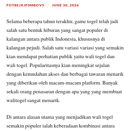
FOT8EJXJF0M8OV5
JUNE 30, 2026
Selama beberapa tahun terakhir, game togel telah jadi
salah satu bentuk hiburan yang sangat populer di
kalangan antara publik Indonesia, khususnya di
kalangan pejudi. Salah satu variasi variasi yang semakin
kian mendapat perhatian publik yaitu wali togel dan
wali togel. Popularitasnya kian meningkat sejalan
dengan kemudahan akses dan berbagai tawaran menarik
yang diberikan oleh macam-macam platform. Banyak
sekali orang penasaran dengan apa yang yang membuat
walitogel sangat menarik.
Di antara alasan utama yang menjadikan wali togel
semakin populer ialah keberadaan kombinasi antara