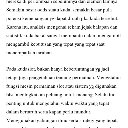
mereka di perlombaan sebelumnya dan elemen lainnya.
Semakin besar odds suatu kuda, semakin besar pula
potensi kemenangan yg dapat diraih jika kuda tersebut.
Karena itu, analisis mengenai rekam jejak balapan dan
statistik kuda bakal sangat membantu dalam mengambil
mengambil keputusan yang tepat yang tepat saat
menempatkan taruhan.
Pada kudaslot, bukan hanya keberuntungan yg jadi
tetapi juga pengetahuan tentang permainan. Mengetahui
fungsi mesin permainan slot atau sistem yg digunakan
bisa meningkatkan peluang untuk menang. Selain itu,
penting untuk mengetahui waktu waktu yang tepat
dalam bertaruh serta kapan perlu mundur.
Menggunakan gabungan ilmu serta strategi yang tepat,