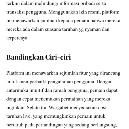
terkini dalam melindungi informasi pribadi serta
transaksi pengguna. Menggunakan izin resmi, platform
ini menawarkan jaminan kepada pemain bahwa mereka
mereka ada dalam suasana taruhan yg nyaman dan
terpercaya.
Bandingkan Ciri-ciri
Platform ini menawarkan sejumlah fitur yang dirancang
untuk memperbaiki pengalaman pengguna. Dengan
antarmuka intuitif dan ramah pengguna, pemain dapat
dengan cepat menemukan permainan yang mereka
inginkan. Selain itu, Wargabet menyediakan opsi
taruhan live, yang memungkinkan pemain untuk
bertaruh pada pertandingan yang sedang berlangsung,