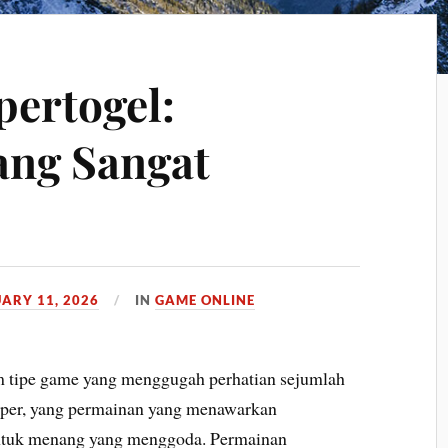
ertogel:
ang Sangat
ARY 11, 2026
IN
GAME ONLINE
am tipe game yang menggugah perhatian sejumlah
super, yang permainan yang menawarkan
untuk menang yang menggoda. Permainan