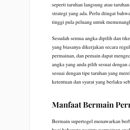
seperti taruhan langsung atau taruha
strategi yang ada. Perlu diingat bah
tinggi pula peluang untuk memenangka
Sesudah semua angka dipilih dan tike
yang biasanya dikerjakan secara regul
permainan, dan pemain dapat mengec
angka yang anda pilih sesuai dengan 
sesuai dengan tipe taruhan yang mere
ketentuan dan syarat yang berlaku s
Manfaat Bermain Per
Bermain supertogel menawarkan berba
bagi beberapa pecinta permainan angk