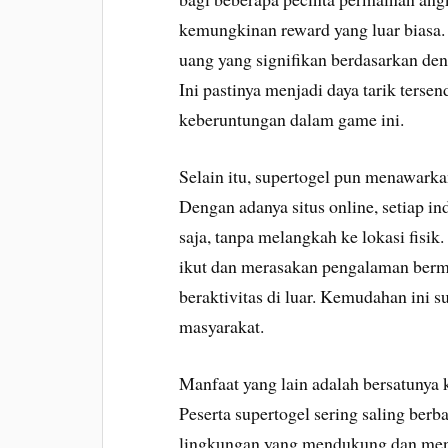
kemungkinan reward yang luar biasa.
uang yang signifikan berdasarkan den
Ini pastinya menjadi daya tarik terse
keberuntungan dalam game ini.
Selain itu, supertogel pun menawark
Dengan adanya situs online, setiap in
saja, tanpa melangkah ke lokasi fisi
ikut dan merasakan pengalaman berma
beraktivitas di luar. Kemudahan ini 
masyarakat.
Manfaat yang lain adalah bersatunya 
Peserta supertogel sering saling ber
lingkungan yang mendukung dan mena