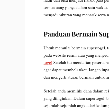
hadir dan bisa menjadi risiko, para 
semua uang punya dalam satu waktu. 
menjadi hiburan yang menarik serta
Panduan Bermain Sup
Untuk memulai bermain supertogel, t
pada website resmi atau yang menye
togel
Setelah itu mendaftar, peserta 
agar dapat membeli tiket. Jangan lup
dan mengerti aturan bermain untuk m
Setelah anda memiliki dana dalam r
yang diinginkan. Dalam supertogel, 
sejumlah sejumlah angka dari kolom y