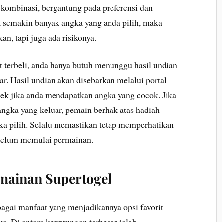
n kombinasi, bergantung pada preferensi dan
wa semakin banyak angka yang anda pilih, maka
n, tapi juga ada risikonya.
t terbeli, anda hanya butuh menunggu hasil undian
ar. Hasil undian akan disebarkan melalui portal
ek jika anda mendapatkan angka yang cocok. Jika
angka yang keluar, pemain berhak atas hadiah
ka pilih. Selalu memastikan tetap memperhatikan
ebelum memulai permainan.
mainan Supertogel
gai manfaat yang menjadikannya opsi favorit
a. Di antara keuntungan terbesar ialah