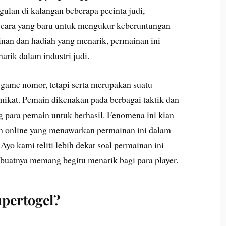
gulan di kalangan beberapa pecinta judi,
 cara yang baru untuk mengukur keberuntungan
inan dan hadiah yang menarik, permainan ini
narik dalam industri judi.
 game nomor, tetapi serta merupakan suatu
kat. Pemain dikenakan pada berbagai taktik dan
 para pemain untuk berhasil. Fenomena ini kian
orm online yang menawarkan permainan ini dalam
Ayo kami teliti lebih dekat soal permainan ini
mbuatnya memang begitu menarik bagi para player.
pertogel?