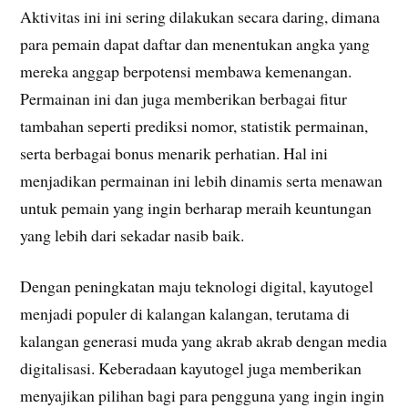
Aktivitas ini ini sering dilakukan secara daring, dimana
para pemain dapat daftar dan menentukan angka yang
mereka anggap berpotensi membawa kemenangan.
Permainan ini dan juga memberikan berbagai fitur
tambahan seperti prediksi nomor, statistik permainan,
serta berbagai bonus menarik perhatian. Hal ini
menjadikan permainan ini lebih dinamis serta menawan
untuk pemain yang ingin berharap meraih keuntungan
yang lebih dari sekadar nasib baik.
Dengan peningkatan maju teknologi digital, kayutogel
menjadi populer di kalangan kalangan, terutama di
kalangan generasi muda yang akrab akrab dengan media
digitalisasi. Keberadaan kayutogel juga memberikan
menyajikan pilihan bagi para pengguna yang ingin ingin