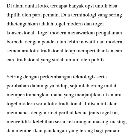
Di alam dunia lotto, terdapat banyak opsi untuk bisa
dipilih oleh para pemain. Dua terminologi yang sering
diketengahkan adalah togel modern dan togel
konvensional. Togel modern menawarkan pengalaman
berbeda dengan pendekatan lebih inovatif dan modern,
sementara lotto tradisional tetap mempertahankan cara-
cara tradisional yang sudah umum oleh publik.
Seiring dengan perkembangan teknologis serta
perubahan dalam gaya hidup, sejumlah orang mulai
mempertimbangkan mana yang menjanjikan di antara
togel modern serta lotto tradisional. Tulisan ini akan
membahas dengan rinci perihal kedua jenis togel ini,
menyelidiki kelebihan serta kekurangan masing-masing,
dan memberikan pandangan yang terang bagi pemain