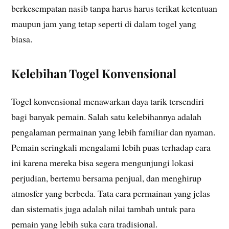
berkesempatan nasib tanpa harus harus terikat ketentuan
maupun jam yang tetap seperti di dalam togel yang
biasa.
Kelebihan Togel Konvensional
Togel konvensional menawarkan daya tarik tersendiri
bagi banyak pemain. Salah satu kelebihannya adalah
pengalaman permainan yang lebih familiar dan nyaman.
Pemain seringkali mengalami lebih puas terhadap cara
ini karena mereka bisa segera mengunjungi lokasi
perjudian, bertemu bersama penjual, dan menghirup
atmosfer yang berbeda. Tata cara permainan yang jelas
dan sistematis juga adalah nilai tambah untuk para
pemain yang lebih suka cara tradisional.