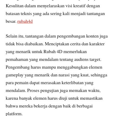
Kesulitan dalam menyelaraskan visi kreatif dengan
batasan teknis yang ada sering kali menjadi tantangan
besar.
rubah4d
Selain itu, tantangan dalam pengembangan konten juga
tidak bisa diabaikan. Menciptakan cerita dan karakter
yang menarik untuk Rubah 4D memerlukan
pemahaman yang mendalam tentang audiens target.
Pengembang harus mampu menggabungkan elemen
gameplay yang menarik dan narasi yang kuat, sehingga
para pemain dapat merasakan keterlibatan yang
mendalam. Proses pengujian juga memakan waktu,
karena banyak elemen harus diuji untuk memastikan
bahwa mereka bekerja dengan baik di berbagai
platform.