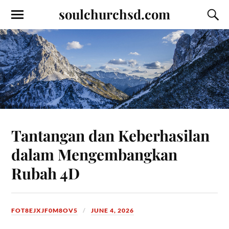
soulchurchsd.com
Tantangan dan Keberhasilan
dalam Mengembangkan
Rubah 4D
FOT8EJXJF0M8OV5
JUNE 4, 2026