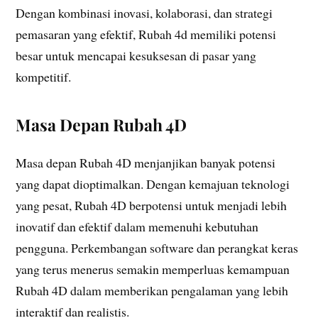
Dengan kombinasi inovasi, kolaborasi, dan strategi
pemasaran yang efektif, Rubah 4d memiliki potensi
besar untuk mencapai kesuksesan di pasar yang
kompetitif.
Masa Depan Rubah 4D
Masa depan Rubah 4D menjanjikan banyak potensi
yang dapat dioptimalkan. Dengan kemajuan teknologi
yang pesat, Rubah 4D berpotensi untuk menjadi lebih
inovatif dan efektif dalam memenuhi kebutuhan
pengguna. Perkembangan software dan perangkat keras
yang terus menerus semakin memperluas kemampuan
Rubah 4D dalam memberikan pengalaman yang lebih
interaktif dan realistis.