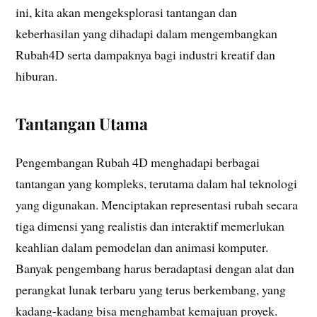
ini, kita akan mengeksplorasi tantangan dan
keberhasilan yang dihadapi dalam mengembangkan
Rubah4D serta dampaknya bagi industri kreatif dan
hiburan.
Tantangan Utama
Pengembangan Rubah 4D menghadapi berbagai
tantangan yang kompleks, terutama dalam hal teknologi
yang digunakan. Menciptakan representasi rubah secara
tiga dimensi yang realistis dan interaktif memerlukan
keahlian dalam pemodelan dan animasi komputer.
Banyak pengembang harus beradaptasi dengan alat dan
perangkat lunak terbaru yang terus berkembang, yang
kadang-kadang bisa menghambat kemajuan proyek.