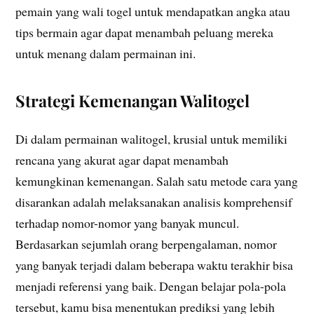
pemain yang wali togel untuk mendapatkan angka atau
tips bermain agar dapat menambah peluang mereka
untuk menang dalam permainan ini.
Strategi Kemenangan Walitogel
Di dalam permainan walitogel, krusial untuk memiliki
rencana yang akurat agar dapat menambah
kemungkinan kemenangan. Salah satu metode cara yang
disarankan adalah melaksanakan analisis komprehensif
terhadap nomor-nomor yang banyak muncul.
Berdasarkan sejumlah orang berpengalaman, nomor
yang banyak terjadi dalam beberapa waktu terakhir bisa
menjadi referensi yang baik. Dengan belajar pola-pola
tersebut, kamu bisa menentukan prediksi yang lebih