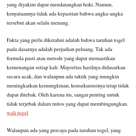
yang diyakini dapat mendatangkan hoki. Namun,
kenyataannya tidak ada kepastian bahwa angka-angka
tersebut akan selalu menang.
Fakta yang perlu diketahui adalah bahwa taruhan togel
pada dasarnya adalah perjudian peluang. Tak ada
formula pasti atau metode yang dapat memastikan
kemenangan setiap kali. Mayoritas hasilnya didasarkan
secara acak, dan walaupun ada taktik yang mungkin
meningkatkan kemungkinan, konsekuensinya tetap tidak
dapat ditebak. Oleh karena itu, sangat penting untuk
tidak terjebak dalam mitos yang dapat membingungkan.
wali togel
Walaupun ada yang percaya pada taruhan togel, yang