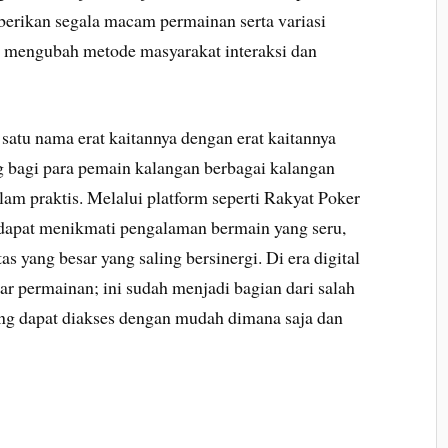
erikan segala macam permainan serta variasi
 mengubah metode masyarakat interaksi dan
 satu nama erat kaitannya dengan erat kaitannya
g bagi para pemain kalangan berbagai kalangan
am praktis. Melalui platform seperti Rakyat Poker
 dapat menikmati pengalaman bermain yang seru,
s yang besar yang saling bersinergi. Di era digital
dar permainan; ini sudah menjadi bagian dari salah
ang dapat diakses dengan mudah dimana saja dan