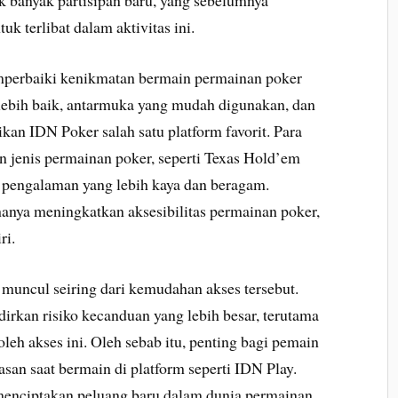
ik banyak partisipan baru, yang sebelumnya
 terlibat dalam aktivitas ini.
memperbaiki kenikmatan bermain permainan poker
g lebih baik, antarmuka yang mudah digunakan, dan
an IDN Poker salah satu platform favorit. Para
n jenis permainan poker, seperti Texas Hold’em
pengalaman yang lebih kaya dan beragam.
hanya meningkatkan aksesibilitas permainan poker,
ri.
uncul seiring dari kemudahan akses tersebut.
irkan risiko kecanduan yang lebih besar, terutama
leh akses ini. Oleh sebab itu, penting bagi pemain
san saat bermain di platform seperti IDN Play.
menciptakan peluang baru dalam dunia permainan