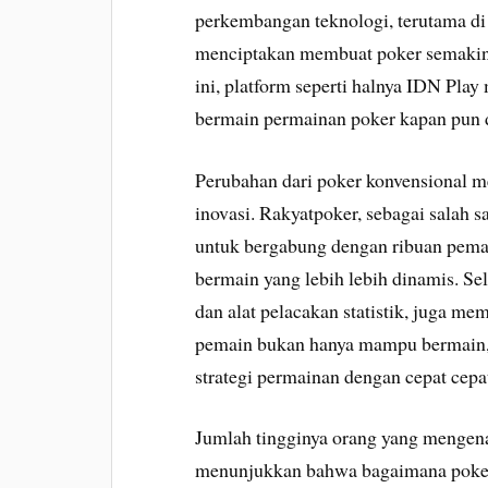
perkembangan teknologi, terutama di 
menciptakan membuat poker semakin l
ini, platform seperti halnya IDN Pl
bermain permainan poker kapan pun d
Perubahan dari poker konvensional 
inovasi. Rakyatpoker, sebagai salah 
untuk bergabung dengan ribuan pemain
bermain yang lebih lebih dinamis. Sela
dan alat pelacakan statistik, juga m
pemain bukan hanya mampu bermain, 
strategi permainan dengan cepat cepa
Jumlah tingginya orang yang mengen
menunjukkan bahwa bagaimana poker 