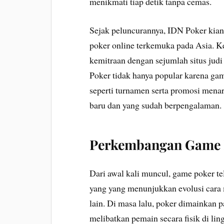
menikmati tiap detik tanpa cemas.
Sejak peluncurannya, IDN Poker kian 
poker online terkemuka pada Asia. K
kemitraan dengan sejumlah situs judi 
Poker tidak hanya popular karena game
seperti turnamen serta promosi mena
baru dan yang sudah berpengalaman.
Perkembangan Game 
Dari awal kali muncul, game poker te
yang yang menunjukkan evolusi cara 
lain. Di masa lalu, poker dimainkan 
melibatkan pemain secara fisik di li