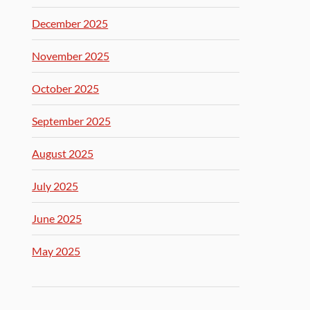
December 2025
November 2025
October 2025
September 2025
August 2025
July 2025
June 2025
May 2025