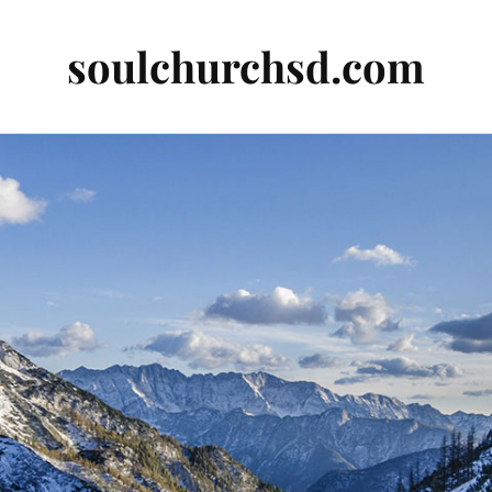
soulchurchsd.com