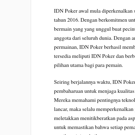
IDN Poker awal mula diperkenalkan s
tahun 2016. Dengan berkomitmen un
bermain yang yang unggul buat pecin
anggota dari seluruh dunia. Dengan 
permainan, IDN Poker berhasil memb
tersedia meliputi IDN Poker dan ber
pilihan utama bagi para pemain.
Seiring berjalannya waktu, IDN Pok
pembaharuan untuk menjaga kualitas 
Mereka memahami pentingnya teknol
lancar, maka selalu memperkenalkan 
meletakkan menitikberatkan pada asp
untuk memastikan bahwa setiap pemai