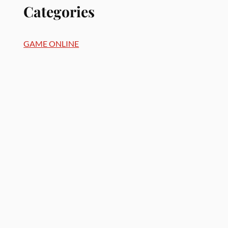
Categories
GAME ONLINE