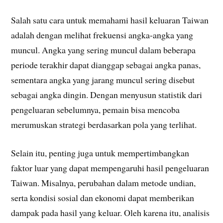
Salah satu cara untuk memahami hasil keluaran Taiwan
adalah dengan melihat frekuensi angka-angka yang
muncul. Angka yang sering muncul dalam beberapa
periode terakhir dapat dianggap sebagai angka panas,
sementara angka yang jarang muncul sering disebut
sebagai angka dingin. Dengan menyusun statistik dari
pengeluaran sebelumnya, pemain bisa mencoba
merumuskan strategi berdasarkan pola yang terlihat.
Selain itu, penting juga untuk mempertimbangkan
faktor luar yang dapat mempengaruhi hasil pengeluaran
Taiwan. Misalnya, perubahan dalam metode undian,
serta kondisi sosial dan ekonomi dapat memberikan
dampak pada hasil yang keluar. Oleh karena itu, analisis