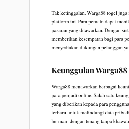
Tak ketinggalan, Warga88 togel juga 
platform ini. Para pemain dapat men
pasaran yang ditawarkan. Dengan sist
memberikan kesempatan bagi para pe
menyediakan dukungan pelanggan yan
Keunggulan Warga88
Warga88 menawarkan berbagai keuntu
para penjudi online. Salah satu keu
yang diberikan kepada para pengguna
terbaru untuk melindungi data pribad
bermain dengan tenang tanpa khawati