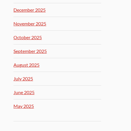
December 2025
November 2025
October 2025
September 2025
August 2025
July 2025
June 2025
May 2025