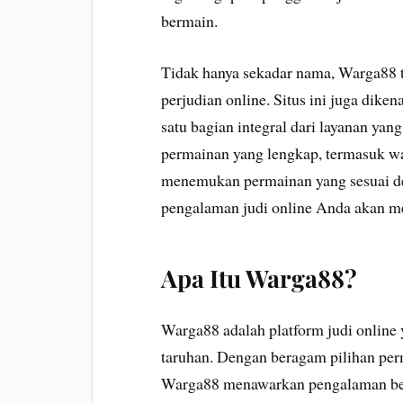
bermain.
Tidak hanya sekadar nama, Warga88 t
perjudian online. Situs ini juga dike
satu bagian integral dari layanan ya
permainan yang lengkap, termasuk w
menemukan permainan yang sesuai d
pengalaman judi online Anda akan m
Apa Itu Warga88?
Warga88 adalah platform judi online 
taruhan. Dengan beragam pilihan perm
Warga88 menawarkan pengalaman ber