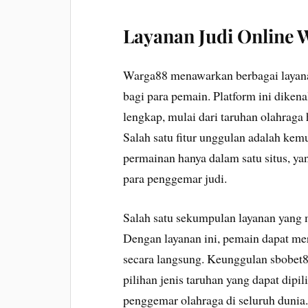
Layanan Judi Online 
Warga88 menawarkan berbagai layana
bagi para pemain. Platform ini dike
lengkap, mulai dari taruhan olahrag
Salah satu fitur unggulan adalah ke
permainan hanya dalam satu situs, 
para penggemar judi.
Salah satu sekumpulan layanan yang 
Dengan layanan ini, pemain dapat mer
secara langsung. Keunggulan sbobet88
pilihan jenis taruhan yang dapat dipi
penggemar olahraga di seluruh dunia