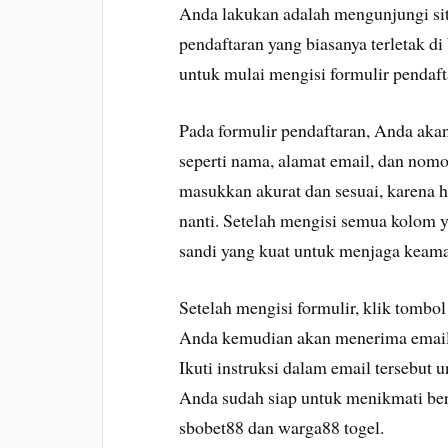
Anda lakukan adalah mengunjungi situ
pendaftaran yang biasanya terletak di
untuk mulai mengisi formulir pendaft
Pada formulir pendaftaran, Anda akan
seperti nama, alamat email, dan nomo
masukkan akurat dan sesuai, karena h
nanti. Setelah mengisi semua kolom 
sandi yang kuat untuk menjaga keam
Setelah mengisi formulir, klik tombo
Anda kemudian akan menerima email k
Ikuti instruksi dalam email tersebut 
Anda sudah siap untuk menikmati be
sbobet88 dan warga88 togel.