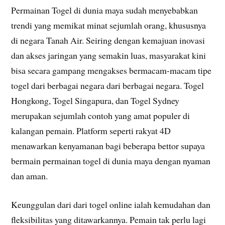
Permainan Togel di dunia maya sudah menyebabkan
trendi yang memikat minat sejumlah orang, khususnya
di negara Tanah Air. Seiring dengan kemajuan inovasi
dan akses jaringan yang semakin luas, masyarakat kini
bisa secara gampang mengakses bermacam-macam tipe
togel dari berbagai negara dari berbagai negara. Togel
Hongkong, Togel Singapura, dan Togel Sydney
merupakan sejumlah contoh yang amat populer di
kalangan pemain. Platform seperti rakyat 4D
menawarkan kenyamanan bagi beberapa bettor supaya
bermain permainan togel di dunia maya dengan nyaman
dan aman.
Keunggulan dari dari togel online ialah kemudahan dan
fleksibilitas yang ditawarkannya. Pemain tak perlu lagi