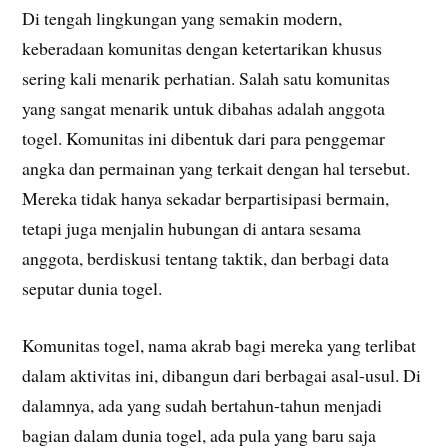
Di tengah lingkungan yang semakin modern,
keberadaan komunitas dengan ketertarikan khusus
sering kali menarik perhatian. Salah satu komunitas
yang sangat menarik untuk dibahas adalah anggota
togel. Komunitas ini dibentuk dari para penggemar
angka dan permainan yang terkait dengan hal tersebut.
Mereka tidak hanya sekadar berpartisipasi bermain,
tetapi juga menjalin hubungan di antara sesama
anggota, berdiskusi tentang taktik, dan berbagi data
seputar dunia togel.
Komunitas togel, nama akrab bagi mereka yang terlibat
dalam aktivitas ini, dibangun dari berbagai asal-usul. Di
dalamnya, ada yang sudah bertahun-tahun menjadi
bagian dalam dunia togel, ada pula yang baru saja