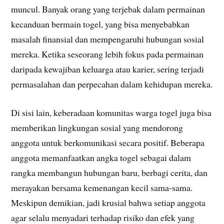
muncul. Banyak orang yang terjebak dalam permainan
kecanduan bermain togel, yang bisa menyebabkan
masalah finansial dan mempengaruhi hubungan sosial
mereka. Ketika seseorang lebih fokus pada permainan
daripada kewajiban keluarga atau karier, sering terjadi
permasalahan dan perpecahan dalam kehidupan mereka.
Di sisi lain, keberadaan komunitas warga togel juga bisa
memberikan lingkungan sosial yang mendorong
anggota untuk berkomunikasi secara positif. Beberapa
anggota memanfaatkan angka togel sebagai dalam
rangka membangun hubungan baru, berbagi cerita, dan
merayakan bersama kemenangan kecil sama-sama.
Meskipun demikian, jadi krusial bahwa setiap anggota
agar selalu menyadari terhadap risiko dan efek yang