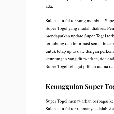
ada.
Salah satu faktor yang membuat Super
Super Togel yang mudah diakses. Pem
mendapatkan update Super Togel terb
terhubung dan informasi semakin cep
untuk tetap up to date dengan perkem
keuntungan yang ditawarkan, tidak 
Super Togel sebagai pilihan utama da
Keunggulan Super To
Super Togel menawarkan berbagai ke
Salah satu faktor utamanya adalah s