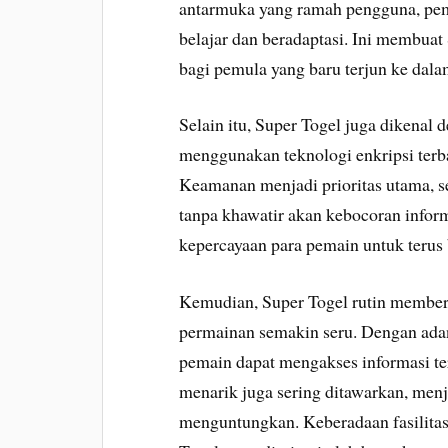
antarmuka yang ramah pengguna, pema
belajar dan beradaptasi. Ini membuat
bagi pemula yang baru terjun ke dala
Selain itu, Super Togel juga dikenal 
menggunakan teknologi enkripsi terb
Keamanan menjadi prioritas utama, 
tanpa khawatir akan kebocoran infor
kepercayaan para pemain untuk terus b
Kemudian, Super Togel rutin membe
permainan semakin seru. Dengan adany
pemain dapat mengakses informasi t
menarik juga sering ditawarkan, men
menguntungkan. Keberadaan fasilitas