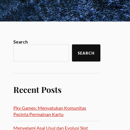
Search
SEARCH
Recent Posts
Pkv Games: Menyatukan Komunitas
Pecinta Permainan Kartu
Menyelami Asal Usul dan Evolusi Slot