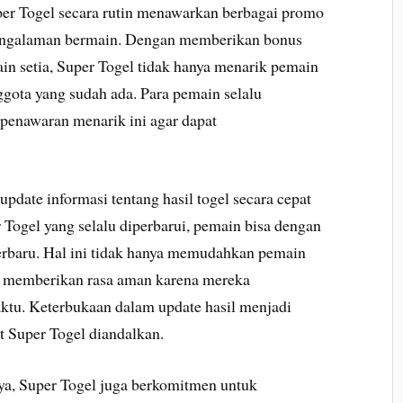
per Togel secara rutin menawarkan berbagai promo
engalaman bermain. Dengan memberikan bonus
in setia, Super Togel tidak hanya menarik pemain
nggota yang sudah ada. Para pemain selalu
penawaran menarik ini agar dapat
pdate informasi tentang hasil togel secara cepat
 Togel yang selalu diperbarui, pemain bisa dengan
terbaru. Hal ini tidak hanya memudahkan pemain
ga memberikan rasa aman karena mereka
ktu. Keterbukaan dalam update hasil menjadi
t Super Togel diandalkan.
a, Super Togel juga berkomitmen untuk