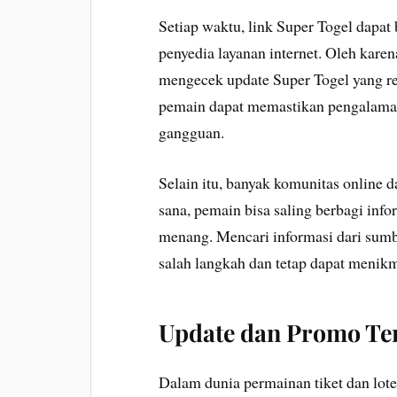
Setiap waktu, link Super Togel dapat
penyedia layanan internet. Oleh karen
mengecek update Super Togel yang r
pemain dapat memastikan pengalama
gangguan.
Selain itu, banyak komunitas online
sana, pemain bisa saling berbagi info
menang. Mencari informasi dari sumbe
salah langkah dan tetap dapat menik
Update dan Promo Te
Dalam dunia permainan tiket dan lot