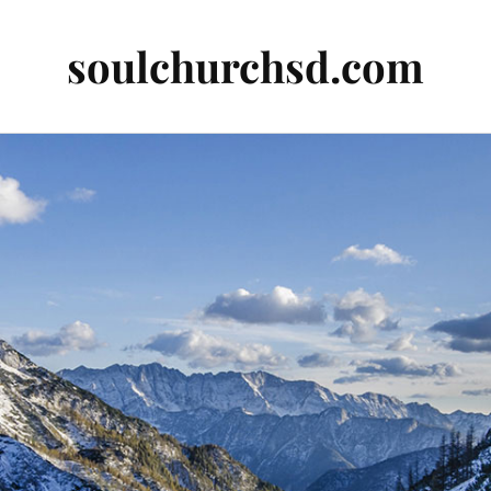
soulchurchsd.com