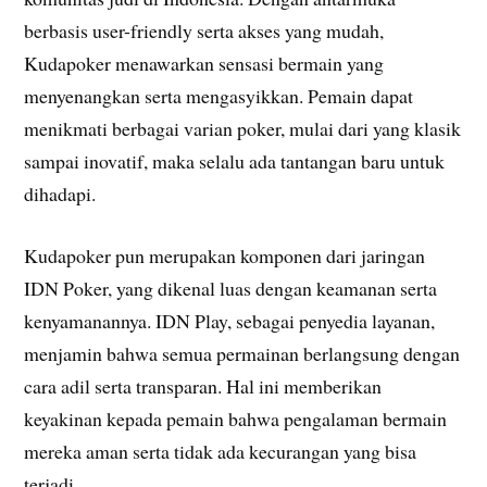
berbasis user-friendly serta akses yang mudah,
Kudapoker menawarkan sensasi bermain yang
menyenangkan serta mengasyikkan. Pemain dapat
menikmati berbagai varian poker, mulai dari yang klasik
sampai inovatif, maka selalu ada tantangan baru untuk
dihadapi.
Kudapoker pun merupakan komponen dari jaringan
IDN Poker, yang dikenal luas dengan keamanan serta
kenyamanannya. IDN Play, sebagai penyedia layanan,
menjamin bahwa semua permainan berlangsung dengan
cara adil serta transparan. Hal ini memberikan
keyakinan kepada pemain bahwa pengalaman bermain
mereka aman serta tidak ada kecurangan yang bisa
terjadi.