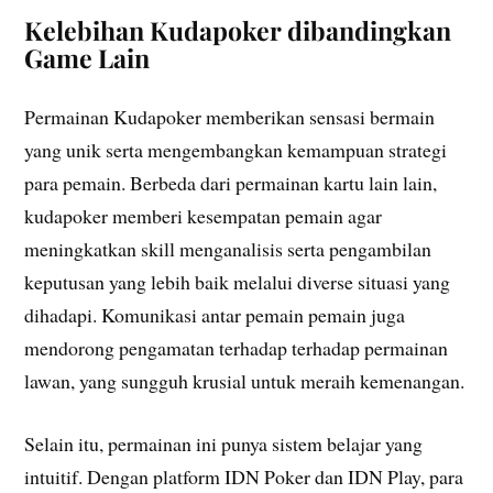
Kelebihan Kudapoker dibandingkan
Game Lain
Permainan Kudapoker memberikan sensasi bermain
yang unik serta mengembangkan kemampuan strategi
para pemain. Berbeda dari permainan kartu lain lain,
kudapoker memberi kesempatan pemain agar
meningkatkan skill menganalisis serta pengambilan
keputusan yang lebih baik melalui diverse situasi yang
dihadapi. Komunikasi antar pemain pemain juga
mendorong pengamatan terhadap terhadap permainan
lawan, yang sungguh krusial untuk meraih kemenangan.
Selain itu, permainan ini punya sistem belajar yang
intuitif. Dengan platform IDN Poker dan IDN Play, para