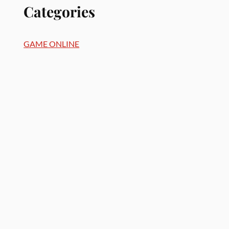
Categories
GAME ONLINE