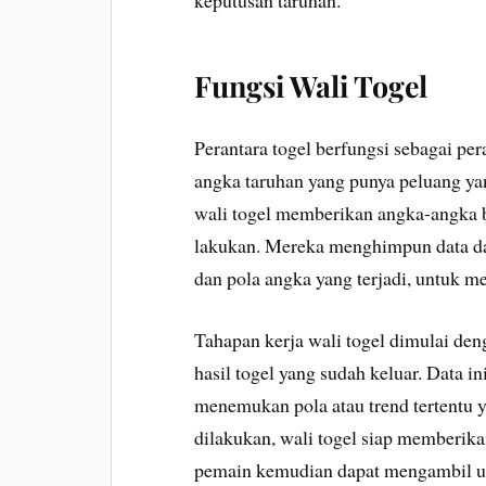
keputusan taruhan.
Fungsi Wali Togel
Perantara togel berfungsi sebagai p
angka taruhan yang punya peluang yan
wali togel memberikan angka-angka b
lakukan. Mereka menghimpun data dari
dan pola angka yang terjadi, untuk m
Tahapan kerja wali togel dimulai de
hasil togel yang sudah keluar. Data i
menemukan pola atau trend tertentu ya
dilakukan, wali togel siap memberik
pemain kemudian dapat mengambil un