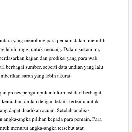
erantara yang menolong para pemain dalam memilih
g lebih tinggi untuk menang. Dalam sistem ini,
erdasarkan kajian dan prediksi yang para wali
 berbagai sumber, seperti data undian yang lalu
emberikan saran yang lebih akurat.
ngan proses pengumpulan informasi dari berbagai
ni kemudian diolah dengan teknik tertentu untuk
ng dapat dijadikan acuan. Setelah analisis
an angka-angka pilihan kepada para pemain. Para
tuk menurut angka-angka tersebut atau