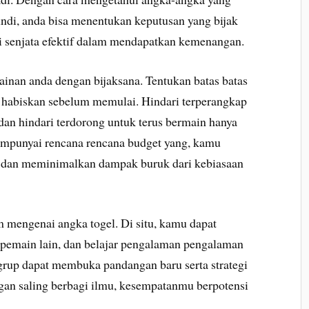
undi, anda bisa menentukan keputusan yang bijak
di senjata efektif dalam mendapatkan kemenangan.
inan anda dengan bijaksana. Tentukan batas batas
 habiskan sebelum memulai. Hindari terperangkap
dan hindari terdorong untuk terus bermain hanya
mpunyai rencana rencana budget yang, kamu
 dan meminimalkan dampak buruk dari kebiasaan
m mengenai angka togel. Di situ, kamu dapat
i pemain lain, dan belajar pengalaman pengalaman
 grup dapat membuka pandangan baru serta strategi
ngan saling berbagi ilmu, kesempatanmu berpotensi