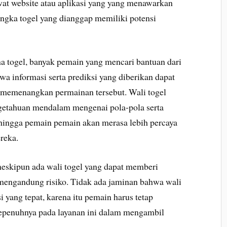
ewat website atau aplikasi yang yang menawarkan
ngka togel yang dianggap memiliki potensi
a togel, banyak pemain yang mencari bantuan dari
wa informasi serta prediksi yang diberikan dapat
memenangkan permainan tersebut. Wali togel
getahuan mendalam mengenai pola-pola serta
ehingga pemain pemain akan merasa lebih percaya
reka.
meskipun ada wali togel yang dapat memberi
h mengandung risiko. Tidak ada jaminan bahwa wali
 yang tepat, karena itu pemain harus tetap
sepenuhnya pada layanan ini dalam mengambil