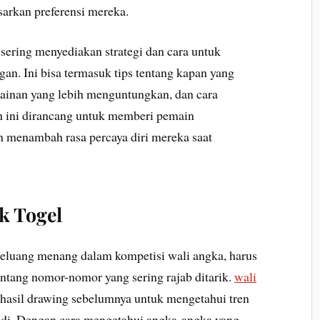
arkan preferensi mereka.
sering menyediakan strategi dan cara untuk
. Ini bisa termasuk tips tentang kapan yang
rmainan yang lebih menguntungkan, dan cara
n ini dirancang untuk memberi pemain
menambah rasa percaya diri mereka saat
k Togel
luang menang dalam kompetisi wali angka, harus
tentang nomor-nomor yang sering rajab ditarik.
wali
 hasil drawing sebelumnya untuk mengetahui tren
jadi. Dengan cara mengetahui angka-angka yang