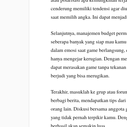
cenderung memiliki tendensi agar di
saat memilih angka. Ini dapat menja
Selanjutnya, manajemen budget perma
seberapa banyak yang siap mau kamu
dalam emosi saat game berlangsung, 
hanya mengejar kerugian. Dengan me
dapat merasakan game tanpa tekanan
berjudi yang bisa merugikan.
Terakhir, masuklah ke grup atau foru
berbagi berita, mendapatkan tips dar
orang lain. Diskusi bersama anggota
yang tidak pernah terpikir kamu. De
berhasil akan semakin luas.