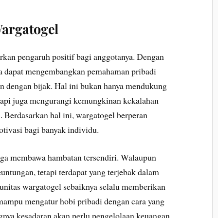
argatogel
kan pengaruh positif bagi anggotanya. Dengan
ota dapat mengembangkan pemahaman pribadi
n dengan bijak. Hal ini bukan hanya mendukung
tapi juga mengurangi kemungkinan kekalahan
n. Berdasarkan hal ini, wargatogel berperan
ivasi bagi banyak individu.
uga membawa hambatan tersendiri. Walaupun
ntungan, tetapi terdapat yang terjebak dalam
unitas wargatogel sebaiknya selalu memberikan
 mampu mengatur hobi pribadi dengan cara yang
ngnya kesadaran akan perlu pengelolaan keuangan