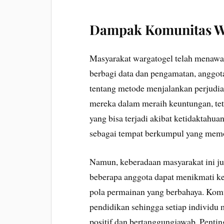
Dampak Komunitas W
Masyarakat wargatogel telah menawar
berbagi data dan pengamatan, angg
tentang metode menjalankan perjudia
mereka dalam meraih keuntungan, te
yang bisa terjadi akibat ketidaktahua
sebagai tempat berkumpul yang memot
Namun, keberadaan masyarakat ini j
beberapa anggota dapat menikmati keu
pola permainan yang berbahaya. Kom
pendidikan sehingga setiap individu
positif dan bertanggungjawab. Penti