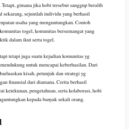
 Tetapi, gimana jika hobi tersebut sanggup beralih
tal sekarang, sejumlah individu yang berhasil
mpatan usaha yang menguntungkan. Contoh
h komunitas togel, komunitas bersemangat yang
k dalam ikut serta togel.
api tetapi juga suatu kejadian komunitas yg
 mendukung untuk mencapai keberhasilan. Dari
barluaskan kisah, petunjuk dan strategi yg
n finansial dari diamana. Cerita berhasil
i ketekunan, pengetahuan, serta kolaborasi, hobi
nguntungkan kepada banyak sekali orang.
l