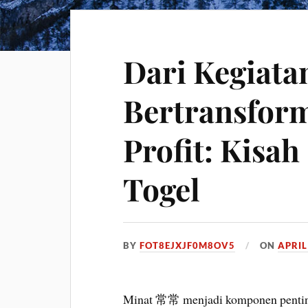
Dari Kegiata
Bertransform
Profit: Kisa
Togel
BY
FOT8EJXJF0M8OV5
ON
APRIL
Minat 常常 menjadi komponen penting