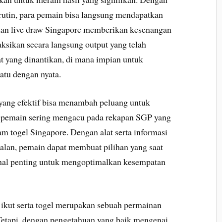
 rutin, para pemain bisa langsung mendapatkan
atan live draw Singapore memberikan kesenangan
ksikan secara langsung output yang telah
at yang dinantikan, di mana impian untuk
tu dengan nyata.
yang efektif bisa menambah peluang untuk
a pemain sering mengacu pada rekapan SGP yang
lam togel Singapore. Dengan alat serta informasi
amalan, pemain dapat membuat pilihan yang saat
hal penting untuk mengoptimalkan kesempatan
 ikut serta togel merupakan sebuah permainan
etapi, dengan pengetahuan yang baik mengenai