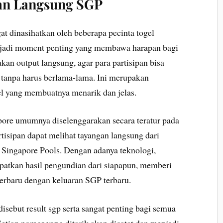
n Langsung SGP
t dinasihatkan oleh beberapa pecinta togel
enjadi moment penting yang membawa harapan bagi
kan output langsung, agar para partisipan bisa
tanpa harus berlama-lama. Ini merupakan
l yang membuatnya menarik dan jelas.
ore umumnya diselenggarakan secara teratur pada
rtisipan dapat melihat tayangan langsung dari
i Singapore Pools. Dengan adanya teknologi,
atkan hasil pengundian dari siapapun, memberi
erbaru dengan keluaran SGP terbaru.
isebut result sgp serta sangat penting bagi semua