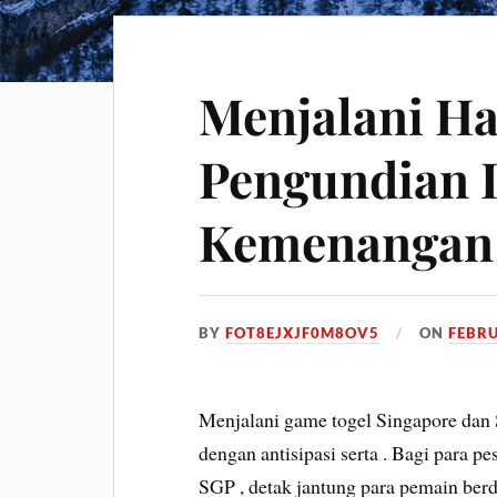
Menjalani Ha
Pengundian 
Kemenangan
BY
FOT8EJXJF0M8OV5
ON
FEBRU
Menjalani game togel Singapore dan
dengan antisipasi serta . Bagi para pe
SGP , detak jantung para pemain be