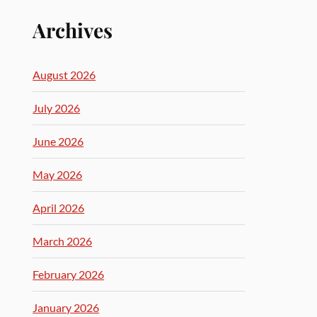
Archives
August 2026
July 2026
June 2026
May 2026
April 2026
March 2026
February 2026
January 2026