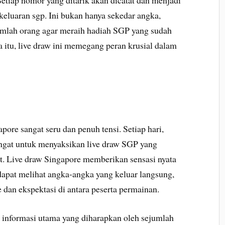
Setiap nomor yang ditarik akan dicatat dan menjadi
 keluaran sgp. Ini bukan hanya sekedar angka,
umlah orang agar meraih hadiah SGP yang sudah
 itu, live draw ini memegang peran krusial dalam
ore sangat seru dan penuh tensi. Setiap hari,
gat untuk menyaksikan live draw SGP yang
t. Live draw Singapore memberikan sensasi nyata
dapat melihat angka-angka yang keluar langsung,
an ekspektasi di antara peserta permainan.
 informasi utama yang diharapkan oleh sejumlah