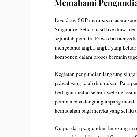
Memahami Pengundia
Live draw SGP merupakan acara sanga
Singapore. Setiap hasil live draw m
sejumlah pemain. Proses ini menyedia
mengetahui angka-angka yang keluar 
komponen dalam proses bermain toge
Kegiatan pengundian langsung singap
jadwal yang telah ditentukan. Para pa
berbagai media, seperti website resm
pemirsa bisa dengan gampang mendap
kemudahan bagi mereka yang selalu t
Output dari pengundian langsung itu d