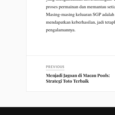
proses permainan dan memantau setia
Masing-masing keluaran SGP adalah 
mendapatkan keberhasilan, jadi tetapl
pengalamannya.
PREVIOUS
Menjadi Jagoan di Macau Pools:
Strategi Toto Terbaik