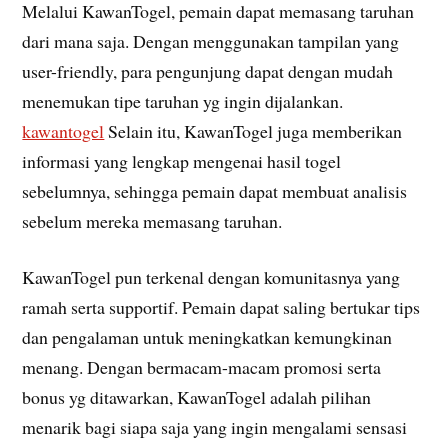
Melalui KawanTogel, pemain dapat memasang taruhan
dari mana saja. Dengan menggunakan tampilan yang
user-friendly, para pengunjung dapat dengan mudah
menemukan tipe taruhan yg ingin dijalankan.
kawantogel
Selain itu, KawanTogel juga memberikan
informasi yang lengkap mengenai hasil togel
sebelumnya, sehingga pemain dapat membuat analisis
sebelum mereka memasang taruhan.
KawanTogel pun terkenal dengan komunitasnya yang
ramah serta supportif. Pemain dapat saling bertukar tips
dan pengalaman untuk meningkatkan kemungkinan
menang. Dengan bermacam-macam promosi serta
bonus yg ditawarkan, KawanTogel adalah pilihan
menarik bagi siapa saja yang ingin mengalami sensasi