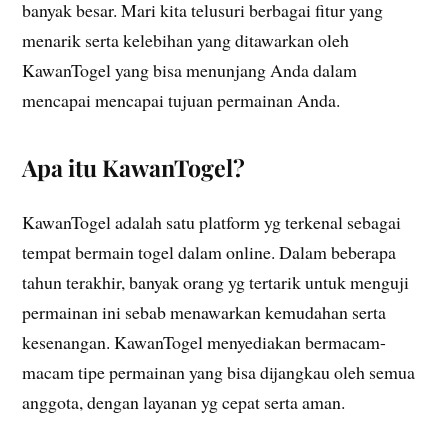
banyak besar. Mari kita telusuri berbagai fitur yang
menarik serta kelebihan yang ditawarkan oleh
KawanTogel yang bisa menunjang Anda dalam
mencapai mencapai tujuan permainan Anda.
Apa itu KawanTogel?
KawanTogel adalah satu platform yg terkenal sebagai
tempat bermain togel dalam online. Dalam beberapa
tahun terakhir, banyak orang yg tertarik untuk menguji
permainan ini sebab menawarkan kemudahan serta
kesenangan. KawanTogel menyediakan bermacam-
macam tipe permainan yang bisa dijangkau oleh semua
anggota, dengan layanan yg cepat serta aman.