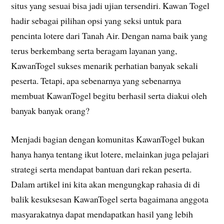
situs yang sesuai bisa jadi ujian tersendiri. Kawan Togel
hadir sebagai pilihan opsi yang seksi untuk para
pencinta lotere dari Tanah Air. Dengan nama baik yang
terus berkembang serta beragam layanan yang,
KawanTogel sukses menarik perhatian banyak sekali
peserta. Tetapi, apa sebenarnya yang sebenarnya
membuat KawanTogel begitu berhasil serta diakui oleh
banyak banyak orang?
Menjadi bagian dengan komunitas KawanTogel bukan
hanya hanya tentang ikut lotere, melainkan juga pelajari
strategi serta mendapat bantuan dari rekan peserta.
Dalam artikel ini kita akan mengungkap rahasia di di
balik kesuksesan KawanTogel serta bagaimana anggota
masyarakatnya dapat mendapatkan hasil yang lebih