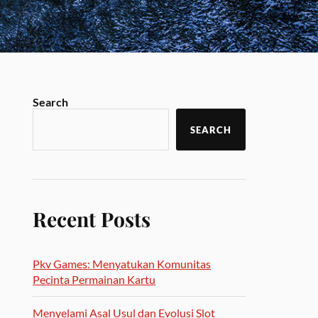
Search
SEARCH
Recent Posts
Pkv Games: Menyatukan Komunitas
Pecinta Permainan Kartu
Menyelami Asal Usul dan Evolusi Slot