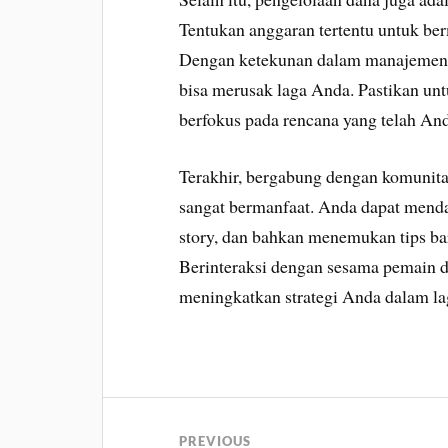
Tentukan anggaran tertentu untuk ber
Dengan ketekunan dalam manajemen 
bisa merusak laga Anda. Pastikan unt
berfokus pada rencana yang telah And
Terakhir, bergabung dengan komunita
sangat bermanfaat. Anda dapat menda
story, dan bahkan menemukan tips ba
Berinteraksi dengan sesama pemain d
meningkatkan strategi Anda dalam la
PREVIOUS