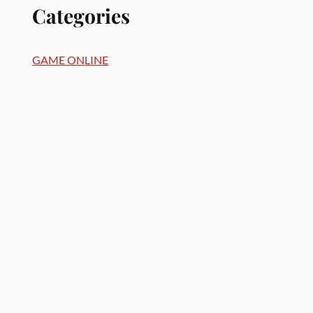
Categories
GAME ONLINE