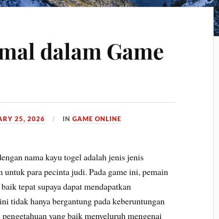
imal dalam Game
RY 25, 2026
IN
GAME ONLINE
engan nama kayu togel adalah jenis jenis
untuk para pecinta judi. Pada game ini, pemain
 baik tepat supaya dapat mendapatkan
ni tidak hanya bergantung pada keberuntungan
 pengetahuan yang baik menyeluruh mengenai