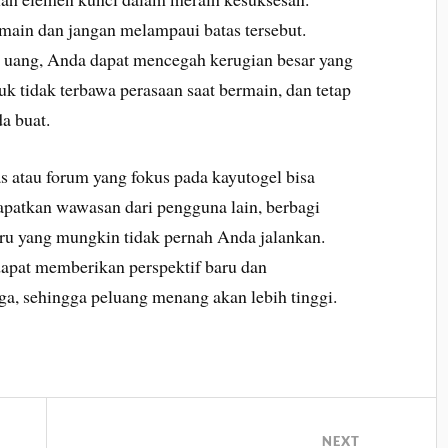
main dan jangan melampaui batas tersebut.
uang, Anda dapat mencegah kerugian besar yang
uk tidak terbawa perasaan saat bermain, dan tetap
a buat.
s atau forum yang fokus pada kayutogel bisa
patkan wawasan dari pengguna lain, berbagi
ru yang mungkin tidak pernah Anda jalankan.
apat memberikan perspektif baru dan
ga, sehingga peluang menang akan lebih tinggi.
NEXT