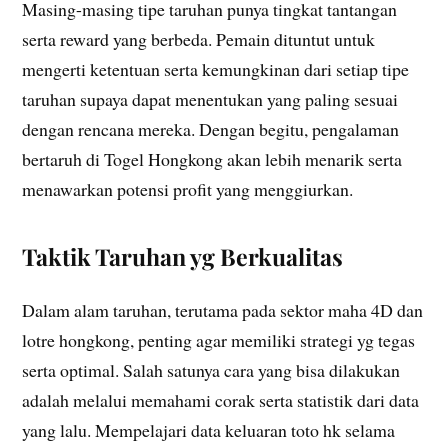
Masing-masing tipe taruhan punya tingkat tantangan
serta reward yang berbeda. Pemain dituntut untuk
mengerti ketentuan serta kemungkinan dari setiap tipe
taruhan supaya dapat menentukan yang paling sesuai
dengan rencana mereka. Dengan begitu, pengalaman
bertaruh di Togel Hongkong akan lebih menarik serta
menawarkan potensi profit yang menggiurkan.
Taktik Taruhan yg Berkualitas
Dalam alam taruhan, terutama pada sektor maha 4D dan
lotre hongkong, penting agar memiliki strategi yg tegas
serta optimal. Salah satunya cara yang bisa dilakukan
adalah melalui memahami corak serta statistik dari data
yang lalu. Mempelajari data keluaran toto hk selama