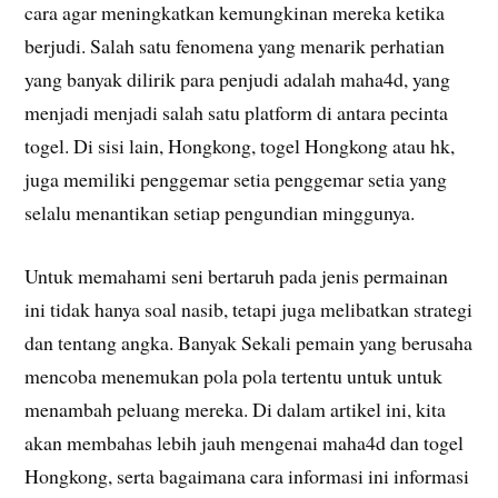
cara agar meningkatkan kemungkinan mereka ketika
berjudi. Salah satu fenomena yang menarik perhatian
yang banyak dilirik para penjudi adalah maha4d, yang
menjadi menjadi salah satu platform di antara pecinta
togel. Di sisi lain, Hongkong, togel Hongkong atau hk,
juga memiliki penggemar setia penggemar setia yang
selalu menantikan setiap pengundian minggunya.
Untuk memahami seni bertaruh pada jenis permainan
ini tidak hanya soal nasib, tetapi juga melibatkan strategi
dan tentang angka. Banyak Sekali pemain yang berusaha
mencoba menemukan pola pola tertentu untuk untuk
menambah peluang mereka. Di dalam artikel ini, kita
akan membahas lebih jauh mengenai maha4d dan togel
Hongkong, serta bagaimana cara informasi ini informasi