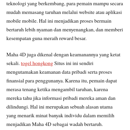
teknologi yang berkembang, para pemain mampu secara
mudah memasang taruhan melalui website atau aplikasi
mobile mobile. Hal ini menjadikan proses bermain
bertaruh lebih nyaman dan menyenangkan, dan memberi
kesempatan guna meraih reward besar.
Maha 4D juga dikenal dengan keamanannya yang ketat
sekali.
togel hongkong
Situs ini ini sendiri
mengutamakan keamanan data pribadi serta proses
finansial para penggunanya. Karena itu, pemain dapat
merasa tenang ketika mengambil taruhan, karena
mereka tahu jika informasi pribadi mereka aman dan
dilindungi. Hal ini merupakan sebuah alasan utama
yang menarik minat banyak individu dalam memilih
menjadikan Maha 4D sebagai wadah bertaruh.