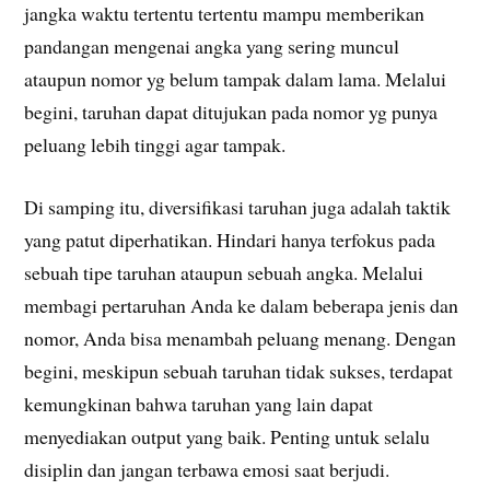
jangka waktu tertentu tertentu mampu memberikan
pandangan mengenai angka yang sering muncul
ataupun nomor yg belum tampak dalam lama. Melalui
begini, taruhan dapat ditujukan pada nomor yg punya
peluang lebih tinggi agar tampak.
Di samping itu, diversifikasi taruhan juga adalah taktik
yang patut diperhatikan. Hindari hanya terfokus pada
sebuah tipe taruhan ataupun sebuah angka. Melalui
membagi pertaruhan Anda ke dalam beberapa jenis dan
nomor, Anda bisa menambah peluang menang. Dengan
begini, meskipun sebuah taruhan tidak sukses, terdapat
kemungkinan bahwa taruhan yang lain dapat
menyediakan output yang baik. Penting untuk selalu
disiplin dan jangan terbawa emosi saat berjudi.