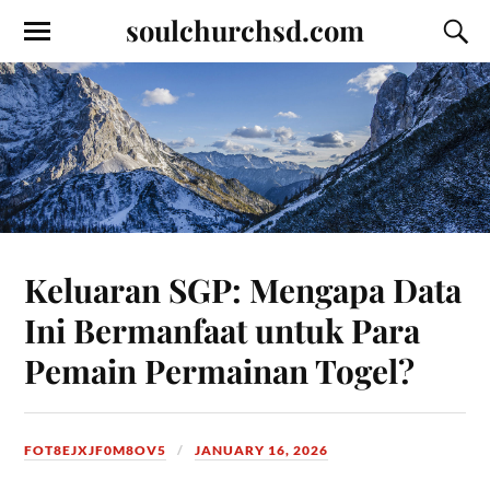
soulchurchsd.com
Keluaran SGP: Mengapa Data
Ini Bermanfaat untuk Para
Pemain Permainan Togel?
FOT8EJXJF0M8OV5
JANUARY 16, 2026