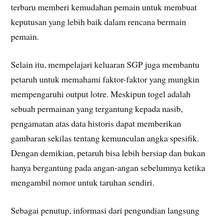
terbaru memberi kemudahan pemain untuk membuat
keputusan yang lebih baik dalam rencana bermain
pemain.
Selain itu, mempelajari keluaran SGP juga membantu
petaruh untuk memahami faktor-faktor yang mungkin
mempengaruhi output lotre. Meskipun togel adalah
sebuah permainan yang tergantung kepada nasib,
pengamatan atas data historis dapat memberikan
gambaran sekilas tentang kemunculan angka spesifik.
Dengan demikian, petaruh bisa lebih bersiap dan bukan
hanya bergantung pada angan-angan sebelumnya ketika
mengambil nomor untuk taruhan sendiri.
Sebagai penutup, informasi dari pengundian langsung