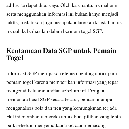
adil serta dapat dipercaya. Oleh karena itu, memahami
serta menggunakan informasi ini bukan hanya menjadi
taktik, melainkan juga merupakan langkah krusial untuk
meraih keberhasilan dalam bermain togel SGP.
Keutamaan Data SGP untuk Pemain
Togel
Informasi SGP merupakan elemen penting untuk para
pemain togel karena memberikan informasi yang tepat
mengenai keluaran undian sebelum ini. Dengan
memantau hasil SGP secara teratur, pemain mampu
menganalisis pola dan tren yang kemungkinan terjadi.
Hal ini membantu mereka untuk buat pilihan yang lebih
baik sebelum menyematkan tiket dan memasang