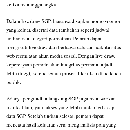
ketika menunggu angka.
Dalam live draw SGP, biasanya disajikan nomor-nomor
yang keluar, disertai data tambahan seperti jadwal
undian dan kategori permainan. Petaruh dapat
mengikuti live draw dari berbagai saluran, baik itu situs
web resmi atau akun media sosial. Dengan live draw,
kepercayaan pemain akan integritas permainan jadi
lebih tinggi, karena semua proses dilakukan di hadapan
publik.
Adanya pengundian langsung SGP juga menawarkan
manfaat lain, yaitu akses yang lebih mudah terhadap
data SGP. Setelah undian selesai, pemain dapat
mencatat hasil keluaran serta menganalisis pola yang