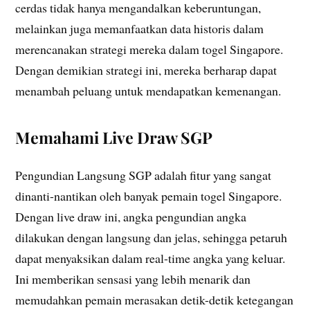
cerdas tidak hanya mengandalkan keberuntungan,
melainkan juga memanfaatkan data historis dalam
merencanakan strategi mereka dalam togel Singapore.
Dengan demikian strategi ini, mereka berharap dapat
menambah peluang untuk mendapatkan kemenangan.
Memahami Live Draw SGP
Pengundian Langsung SGP adalah fitur yang sangat
dinanti-nantikan oleh banyak pemain togel Singapore.
Dengan live draw ini, angka pengundian angka
dilakukan dengan langsung dan jelas, sehingga petaruh
dapat menyaksikan dalam real-time angka yang keluar.
Ini memberikan sensasi yang lebih menarik dan
memudahkan pemain merasakan detik-detik ketegangan