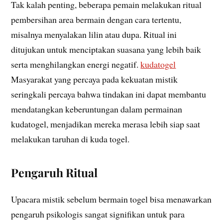
Tak kalah penting, beberapa pemain melakukan ritual
pembersihan area bermain dengan cara tertentu,
misalnya menyalakan lilin atau dupa. Ritual ini
ditujukan untuk menciptakan suasana yang lebih baik
serta menghilangkan energi negatif.
kudatogel
Masyarakat yang percaya pada kekuatan mistik
seringkali percaya bahwa tindakan ini dapat membantu
mendatangkan keberuntungan dalam permainan
kudatogel, menjadikan mereka merasa lebih siap saat
melakukan taruhan di kuda togel.
Pengaruh Ritual
Upacara mistik sebelum bermain togel bisa menawarkan
pengaruh psikologis sangat signifikan untuk para