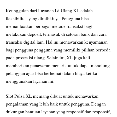
Keunggulan dari Layanan Isi Ulang XL adalah
fleksibilitas yang dimilikinya. Pengguna bisa
memanfaatkan berbagai metode transaksi bagi
melakukan deposit, termasuk di setoran bank dan cara
transaksi digital lain. Hal ini menawarkan kenyamanan
bagi pengguna pengguna yang memiliki pilihan berbeda
pada proses isi ulang. Selain itu, XL juga kali
memberikan penawaran menarik untuk dapat menolong
pelanggan agar bisa berhemat dalam biaya ketika
menggunakan layanan ini.
Slot Pulsa XL memang dibuat untuk menawarkan
pengalaman yang lebih baik untuk pengguna. Dengan
dukungan bantuan layanan yang responsif dan responsif,