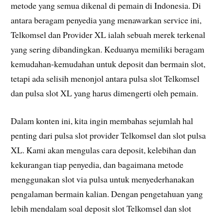
metode yang semua dikenal di pemain di Indonesia. Di
antara beragam penyedia yang menawarkan service ini,
Telkomsel dan Provider XL ialah sebuah merek terkenal
yang sering dibandingkan. Keduanya memiliki beragam
kemudahan-kemudahan untuk deposit dan bermain slot,
tetapi ada selisih menonjol antara pulsa slot Telkomsel
dan pulsa slot XL yang harus dimengerti oleh pemain.
Dalam konten ini, kita ingin membahas sejumlah hal
penting dari pulsa slot provider Telkomsel dan slot pulsa
XL. Kami akan mengulas cara deposit, kelebihan dan
kekurangan tiap penyedia, dan bagaimana metode
menggunakan slot via pulsa untuk menyederhanakan
pengalaman bermain kalian. Dengan pengetahuan yang
lebih mendalam soal deposit slot Telkomsel dan slot