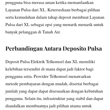
pengguna bisa merasa aman ketika memanfaatkan
Layanan Pulsa dari XL. Ketersediaan berbagai pilihan
serta kemudahan dalam tahap deposit membuat Layanan
Pulsa dari XL sebagai opsi yang menarik menarik untuk
banyak pelanggan di Tanah Air.
Perbandingan Antara Deposito Pulsa
Deposit Pulsa Elektrik Telkomsel dan XL memiliki
kelebihan tersendiri di mana dapat jadi faktor bagi
pengguna setia. Provider Telkomsel menawarkan
metode pembayaran dengan mudah, disertai berbagai
jumlah yang dapat dapat disesuaikan dengan kebutuhan
pengguna. Selain itu, infrastruktur yang stabil dan dapat
diandalkan membuatnya jadi pilihan utama untuk