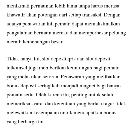
menikmati permainan lebih lama tanpa harus merasa
khawatir akan potongan dari setiap transaksi. Dengan
adanya penawaran ini, pemain dapat memaksimalkan
pengalaman bermain mereka dan memperbesar peluang
meraih kemenangan besar.
Tidak hanya itu, slot deposit qris dan slot deposit
telkomsel juga memberikan keuntungan bagi pemain
yang melakukan setoran. Penawaran yang melibatkan
bonus deposit sering kali menjadi magnet bagi banyak
pemain setia. Oleh karena itu, penting untuk selalu
memeriksa syarat dan ketentuan yang berlaku agar tidak
melewatkan kesempatan untuk mendapatkan bonus
yang berharga ini.