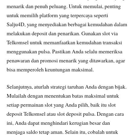
menarik dan penuh peluang. Untuk memulai, penting
untuk memilih platform yang terpercaya seperti
Salju4D, yang menyediakan berbagai kemudahan dalam
melakukan deposit dan penarikan. Gunakan slot via
Telkomsel untuk memanfaatkan kemudahan transaksi
menggunakan pulsa. Pastikan Anda selalu memeriksa
penawaran dan promosi menarik yang ditawarkan, agar
bisa memperoleh keuntungan maksimal.
Selanjutnya, aturlah strategi taruhan Anda dengan bijak.
Mulailah dengan menentukan batas maksimal untuk
setiap permainan slot yang Anda pilih, baik itu slot
deposit Telkomsel atau slot deposit pulsa. Dengan cara
ini, Anda dapat menghindari kerugian besar dan
menjaga saldo tetap aman. Selain itu, cobalah untuk