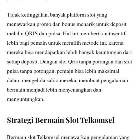
Tidak ketinggalan, banyak platform slot yang
menawarkan promo dan bonus menarik untuk deposit
melalui QRIS dan pulsa. Hal ini memberikan insentif
lebih bagi pemain untuk memilih metode ini, karena
mereka bisa mendapatkan lebih banyak keuntungan dari
setiap deposit. Dengan slot Qris tanpa potongan dan slot
pulsa tanpa potongan, pemain bisa lebih maksimal
dalam mengelola saldo mereka, membuat pengalaman
bermain menjadi lebih menyenangkan dan
menguntungkan.
Strategi Bermain Slot Telkomsel
Bermain slot Telkomsel menawarkan pengalaman yang