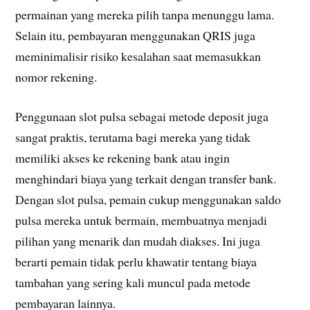
permainan yang mereka pilih tanpa menunggu lama.
Selain itu, pembayaran menggunakan QRIS juga
meminimalisir risiko kesalahan saat memasukkan
nomor rekening.
Penggunaan slot pulsa sebagai metode deposit juga
sangat praktis, terutama bagi mereka yang tidak
memiliki akses ke rekening bank atau ingin
menghindari biaya yang terkait dengan transfer bank.
Dengan slot pulsa, pemain cukup menggunakan saldo
pulsa mereka untuk bermain, membuatnya menjadi
pilihan yang menarik dan mudah diakses. Ini juga
berarti pemain tidak perlu khawatir tentang biaya
tambahan yang sering kali muncul pada metode
pembayaran lainnya.