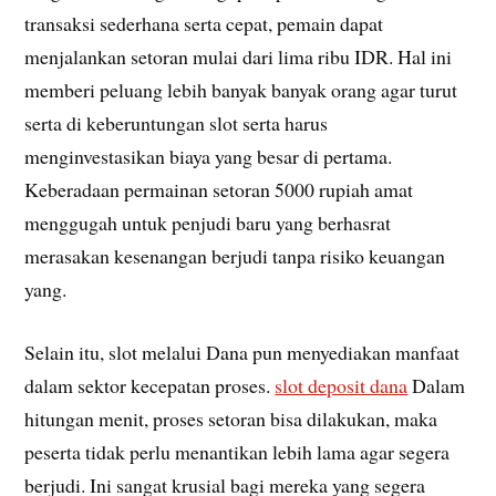
transaksi sederhana serta cepat, pemain dapat
menjalankan setoran mulai dari lima ribu IDR. Hal ini
memberi peluang lebih banyak banyak orang agar turut
serta di keberuntungan slot serta harus
menginvestasikan biaya yang besar di pertama.
Keberadaan permainan setoran 5000 rupiah amat
menggugah untuk penjudi baru yang berhasrat
merasakan kesenangan berjudi tanpa risiko keuangan
yang.
Selain itu, slot melalui Dana pun menyediakan manfaat
dalam sektor kecepatan proses.
slot deposit dana
Dalam
hitungan menit, proses setoran bisa dilakukan, maka
peserta tidak perlu menantikan lebih lama agar segera
berjudi. Ini sangat krusial bagi mereka yang segera