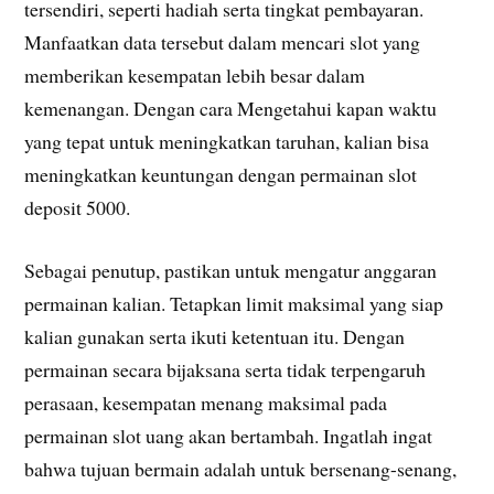
tersendiri, seperti hadiah serta tingkat pembayaran.
Manfaatkan data tersebut dalam mencari slot yang
memberikan kesempatan lebih besar dalam
kemenangan. Dengan cara Mengetahui kapan waktu
yang tepat untuk meningkatkan taruhan, kalian bisa
meningkatkan keuntungan dengan permainan slot
deposit 5000.
Sebagai penutup, pastikan untuk mengatur anggaran
permainan kalian. Tetapkan limit maksimal yang siap
kalian gunakan serta ikuti ketentuan itu. Dengan
permainan secara bijaksana serta tidak terpengaruh
perasaan, kesempatan menang maksimal pada
permainan slot uang akan bertambah. Ingatlah ingat
bahwa tujuan bermain adalah untuk bersenang-senang,