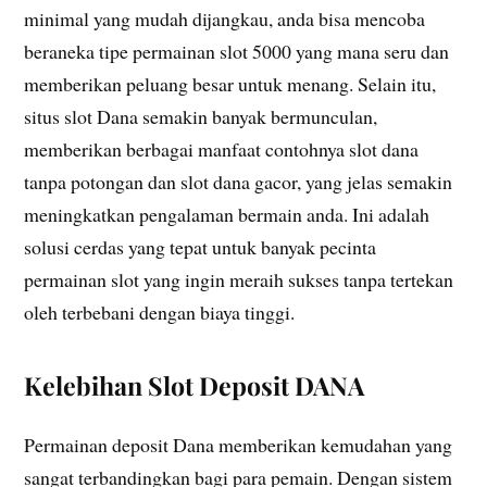
minimal yang mudah dijangkau, anda bisa mencoba
beraneka tipe permainan slot 5000 yang mana seru dan
memberikan peluang besar untuk menang. Selain itu,
situs slot Dana semakin banyak bermunculan,
memberikan berbagai manfaat contohnya slot dana
tanpa potongan dan slot dana gacor, yang jelas semakin
meningkatkan pengalaman bermain anda. Ini adalah
solusi cerdas yang tepat untuk banyak pecinta
permainan slot yang ingin meraih sukses tanpa tertekan
oleh terbebani dengan biaya tinggi.
Kelebihan Slot Deposit DANA
Permainan deposit Dana memberikan kemudahan yang
sangat terbandingkan bagi para pemain. Dengan sistem