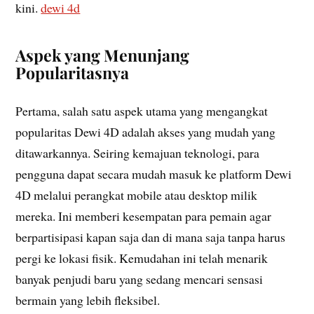
kini.
dewi 4d
Aspek yang Menunjang
Popularitasnya
Pertama, salah satu aspek utama yang mengangkat
popularitas Dewi 4D adalah akses yang mudah yang
ditawarkannya. Seiring kemajuan teknologi, para
pengguna dapat secara mudah masuk ke platform Dewi
4D melalui perangkat mobile atau desktop milik
mereka. Ini memberi kesempatan para pemain agar
berpartisipasi kapan saja dan di mana saja tanpa harus
pergi ke lokasi fisik. Kemudahan ini telah menarik
banyak penjudi baru yang sedang mencari sensasi
bermain yang lebih fleksibel.