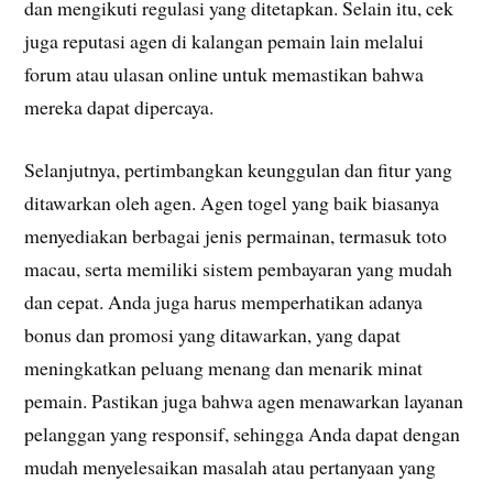
dan mengikuti regulasi yang ditetapkan. Selain itu, cek
juga reputasi agen di kalangan pemain lain melalui
forum atau ulasan online untuk memastikan bahwa
mereka dapat dipercaya.
Selanjutnya, pertimbangkan keunggulan dan fitur yang
ditawarkan oleh agen. Agen togel yang baik biasanya
menyediakan berbagai jenis permainan, termasuk toto
macau, serta memiliki sistem pembayaran yang mudah
dan cepat. Anda juga harus memperhatikan adanya
bonus dan promosi yang ditawarkan, yang dapat
meningkatkan peluang menang dan menarik minat
pemain. Pastikan juga bahwa agen menawarkan layanan
pelanggan yang responsif, sehingga Anda dapat dengan
mudah menyelesaikan masalah atau pertanyaan yang