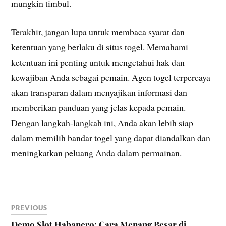
mungkin timbul.
Terakhir, jangan lupa untuk membaca syarat dan
ketentuan yang berlaku di situs togel. Memahami
ketentuan ini penting untuk mengetahui hak dan
kewajiban Anda sebagai pemain. Agen togel terpercaya
akan transparan dalam menyajikan informasi dan
memberikan panduan yang jelas kepada pemain.
Dengan langkah-langkah ini, Anda akan lebih siap
dalam memilih bandar togel yang dapat diandalkan dan
meningkatkan peluang Anda dalam permainan.
PREVIOUS
Demo Slot Habanero: Cara Menang Besar di