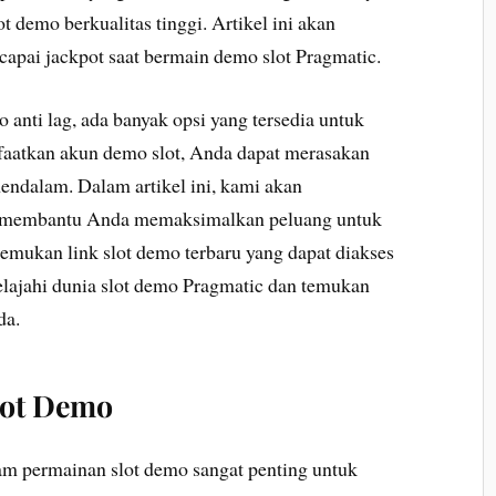
 demo berkualitas tinggi. Artikel ini akan
capai jackpot saat bermain demo slot Pragmatic.
o anti lag, ada banyak opsi yang tersedia untuk
aatkan akun demo slot, Anda dapat merasakan
ndalam. Dalam artikel ini, kami akan
at membantu Anda memaksimalkan peluang untuk
mukan link slot demo terbaru yang dapat diakses
lajahi dunia slot demo Pragmatic dan temukan
da.
lot Demo
am permainan slot demo sangat penting untuk