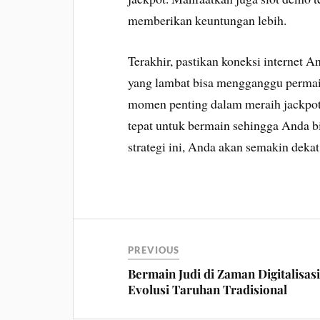
memberikan keuntungan lebih.
Terakhir, pastikan koneksi internet A
yang lambat bisa mengganggu perma
momen penting dalam meraih jackpo
tepat untuk bermain sehingga Anda b
strategi ini, Anda akan semakin deka
PREVIOUS
Bermain Judi di Zaman Digitalisasi
Evolusi Taruhan Tradisional