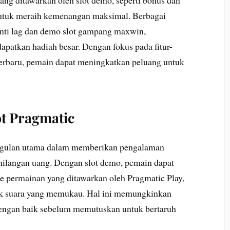
ang ditawarkan oleh slot demo, seperti bonus dan
 untuk meraih kemenangan maksimal. Berbagai
 anti lag dan demo slot gampang maxwin,
atkan hadiah besar. Dengan fokus pada fitur-
 terbaru, pemain dapat meningkatkan peluang untuk
t Pragmatic
ggulan utama dalam memberikan pengalaman
kehilangan uang. Dengan slot demo, pemain dapat
 permainan yang ditawarkan oleh Pragmatic Play,
fek suara yang memukau. Hal ini memungkinkan
engan baik sebelum memutuskan untuk bertaruh