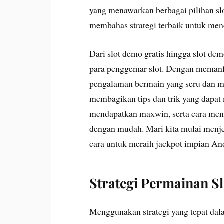
yang menawarkan berbagai pilihan slot
membahas strategi terbaik untuk men
Dari slot demo gratis hingga slot dem
para penggemar slot. Dengan memanf
pengalaman bermain yang seru dan me
membagikan tips dan trik yang dap
mendapatkan maxwin, serta cara mene
dengan mudah. Mari kita mulai menje
cara untuk meraih jackpot impian An
Strategi Permainan S
Menggunakan strategi yang tepat dal