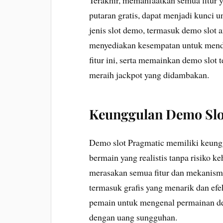
Terakhir, memanfaatkan semua fitur y
putaran gratis, dapat menjadi kunci
jenis slot demo, termasuk demo slot
menyediakan kesempatan untuk mendap
fitur ini, serta memainkan demo slot
meraih jackpot yang didambakan.
Keunggulan Demo Slo
Demo slot Pragmatic memiliki keun
bermain yang realistis tanpa risiko 
merasakan semua fitur dan mekanisme
termasuk grafis yang menarik dan e
pemain untuk mengenal permainan d
dengan uang sungguhan.