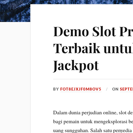
Demo Slot Pr
Terbaik unt
Jackpot
BY
FOT8EJXJF0M8OV5
ON
SEPTE
Dalam dunia perjudian online, slot d
bagi pemain untuk mengeksplorasi b
uang sungguhan. Salah satu penyedia 