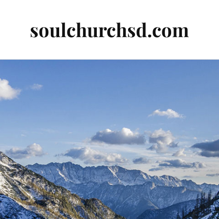
soulchurchsd.com