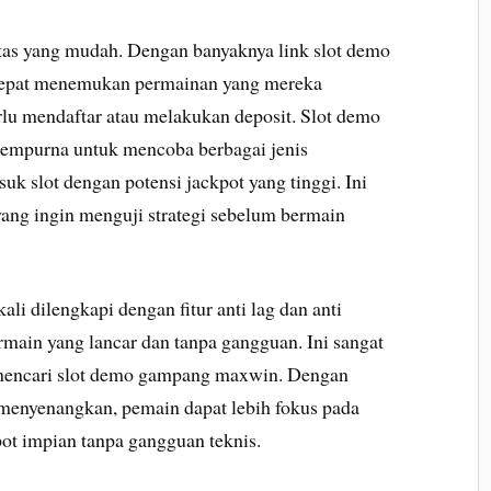
itas yang mudah. Dengan banyaknya link slot demo
 cepat menemukan permainan yang mereka
rlu mendaftar atau melakukan deposit. Slot demo
sempurna untuk mencoba berbagai jenis
uk slot dengan potensi jackpot yang tinggi. Ini
ang ingin menguji strategi sebelum bermain
ali dilengkapi dengan fitur anti lag dan anti
ain yang lancar dan tanpa gangguan. Ini sangat
 mencari slot demo gampang maxwin. Dengan
menyenangkan, pemain dapat lebih fokus pada
ot impian tanpa gangguan teknis.