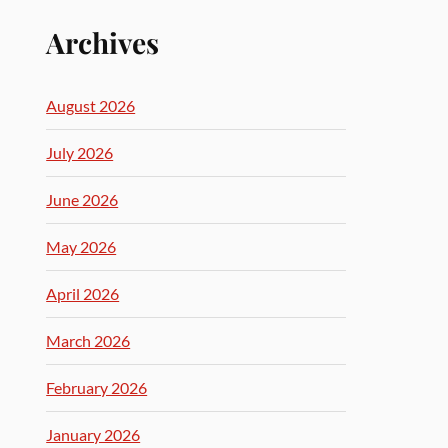
Archives
August 2026
July 2026
June 2026
May 2026
April 2026
March 2026
February 2026
January 2026