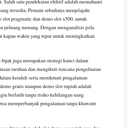
. Salah satu pendekatan efektif adalah memahami
yang tersedia. Pemain sebaiknya menjelajahi
o slot pragmatic dan demo slot x500, untuk
an peluang menang. Dengan menganalisis pola
 kapan waktu yang tepat untuk meningkatkan
n bijak juga merupakan strategi kunci dalam
asan taruhan dan mengikuti rencana pengeluaran
dalam kendali serta menikmati pengalaman
t demo gratis maupun demo slot rupiah adalah
gin berlatih tanpa risiko kehilangan uang
 bisa memperbanyak pengalaman tanpa khawatir