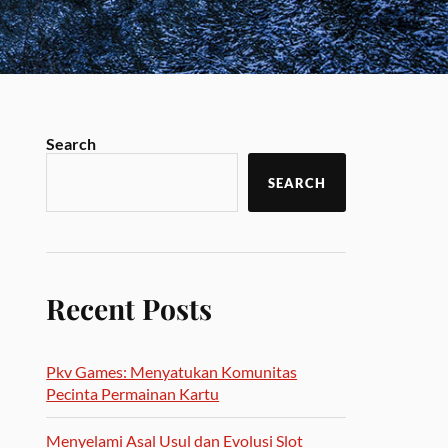
Search
SEARCH
Recent Posts
Pkv Games: Menyatukan Komunitas
Pecinta Permainan Kartu
Menyelami Asal Usul dan Evolusi Slot