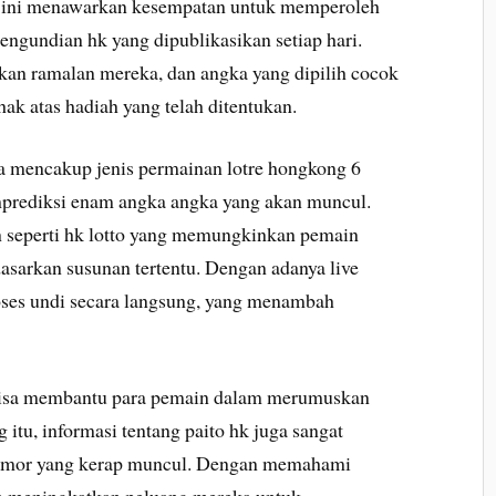
an ini menawarkan kesempatan untuk memperoleh
pengundian hk yang dipublikasikan setiap hari.
an ramalan mereka, dan angka yang dipilih cocok
ak atas hadiah yang telah ditentukan.
 mencakup jenis permainan lotre hongkong 6
emprediksi enam angka angka yang akan muncul.
ain seperti hk lotto yang memungkinkan pemain
sarkan susunan tertentu. Dengan adanya live
roses undi secara langsung, yang menambah
 bisa membantu para pemain dalam merumuskan
 itu, informasi tentang paito hk juga sangat
nomor yang kerap muncul. Dengan memahami