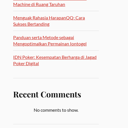
Machine di Ruang Taruhan
Menguak Rahasia HarapanQQ: Cara
Sukses Bertanding
Panduan serta Metode sebagai
Mengoptimalkan Permainan Iontogel
IDN Poker: Kesempatan Berharga di Jagad
Poker Digital
Recent Comments
No comments to show.