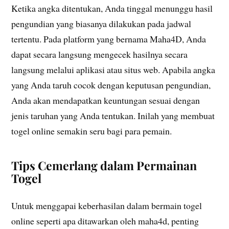
Ketika angka ditentukan, Anda tinggal menunggu hasil
pengundian yang biasanya dilakukan pada jadwal
tertentu. Pada platform yang bernama Maha4D, Anda
dapat secara langsung mengecek hasilnya secara
langsung melalui aplikasi atau situs web. Apabila angka
yang Anda taruh cocok dengan keputusan pengundian,
Anda akan mendapatkan keuntungan sesuai dengan
jenis taruhan yang Anda tentukan. Inilah yang membuat
togel online semakin seru bagi para pemain.
Tips Cemerlang dalam Permainan
Togel
Untuk menggapai keberhasilan dalam bermain togel
online seperti apa ditawarkan oleh maha4d, penting