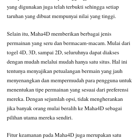
yang digunakan juga telah terbukti sehingga setiap
taruhan yang dibuat mempunyai nilai yang tinggi.
Selain itu, Maha4D memberikan berbagai jenis
permainan yang seru dan bermacam-macam. Mulai dari
togel 4D, 3D, sampai 2D, seluruhnya dapat diakses
dengan mudah melalui mudah hanya satu situs. Hal ini
tentunya menyajikan petualangan bermain yang jauh
menyenangkan dan mempermudah para pengguna untuk
menentukan tipe permainan yang sesuai dari preferensi
mereka. Dengan sejumlah opsi, tidak mengherankan
jika banyak orang mulai beralih ke Maha4D sebagai
pilihan utama mereka sendiri.
Fitur keamanan pada Maha4D juga merupakan satu