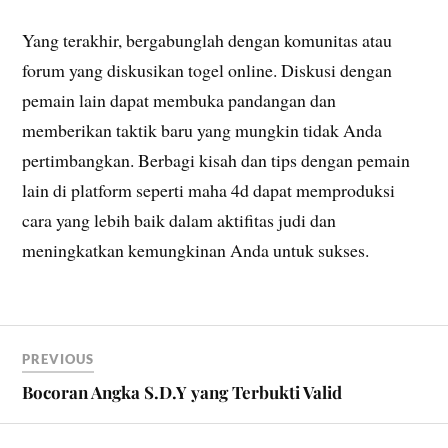
Yang terakhir, bergabunglah dengan komunitas atau
forum yang diskusikan togel online. Diskusi dengan
pemain lain dapat membuka pandangan dan
memberikan taktik baru yang mungkin tidak Anda
pertimbangkan. Berbagi kisah dan tips dengan pemain
lain di platform seperti maha 4d dapat memproduksi
cara yang lebih baik dalam aktifitas judi dan
meningkatkan kemungkinan Anda untuk sukses.
PREVIOUS
Bocoran Angka S.D.Y yang Terbukti Valid