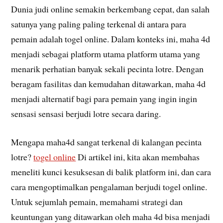
Dunia judi online semakin berkembang cepat, dan salah
satunya yang paling paling terkenal di antara para
pemain adalah togel online. Dalam konteks ini, maha 4d
menjadi sebagai platform utama platform utama yang
menarik perhatian banyak sekali pecinta lotre. Dengan
beragam fasilitas dan kemudahan ditawarkan, maha 4d
menjadi alternatif bagi para pemain yang ingin ingin
sensasi sensasi berjudi lotre secara daring.
Mengapa maha4d sangat terkenal di kalangan pecinta
lotre?
togel online
Di artikel ini, kita akan membahas
meneliti kunci kesuksesan di balik platform ini, dan cara
cara mengoptimalkan pengalaman berjudi togel online.
Untuk sejumlah pemain, memahami strategi dan
keuntungan yang ditawarkan oleh maha 4d bisa menjadi