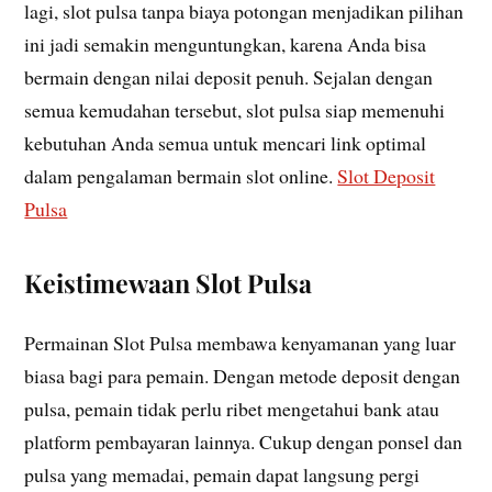
lagi, slot pulsa tanpa biaya potongan menjadikan pilihan
ini jadi semakin menguntungkan, karena Anda bisa
bermain dengan nilai deposit penuh. Sejalan dengan
semua kemudahan tersebut, slot pulsa siap memenuhi
kebutuhan Anda semua untuk mencari link optimal
dalam pengalaman bermain slot online.
Slot Deposit
Pulsa
Keistimewaan Slot Pulsa
Permainan Slot Pulsa membawa kenyamanan yang luar
biasa bagi para pemain. Dengan metode deposit dengan
pulsa, pemain tidak perlu ribet mengetahui bank atau
platform pembayaran lainnya. Cukup dengan ponsel dan
pulsa yang memadai, pemain dapat langsung pergi