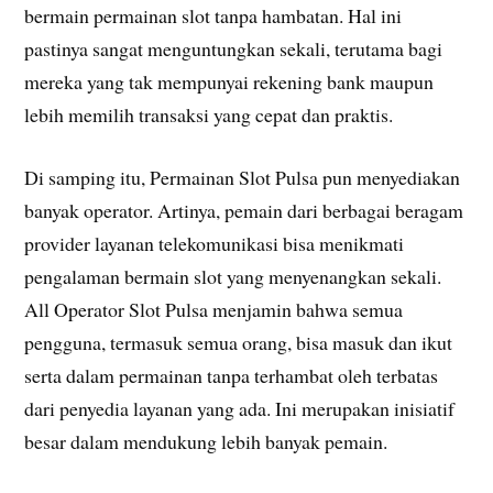
bermain permainan slot tanpa hambatan. Hal ini
pastinya sangat menguntungkan sekali, terutama bagi
mereka yang tak mempunyai rekening bank maupun
lebih memilih transaksi yang cepat dan praktis.
Di samping itu, Permainan Slot Pulsa pun menyediakan
banyak operator. Artinya, pemain dari berbagai beragam
provider layanan telekomunikasi bisa menikmati
pengalaman bermain slot yang menyenangkan sekali.
All Operator Slot Pulsa menjamin bahwa semua
pengguna, termasuk semua orang, bisa masuk dan ikut
serta dalam permainan tanpa terhambat oleh terbatas
dari penyedia layanan yang ada. Ini merupakan inisiatif
besar dalam mendukung lebih banyak pemain.