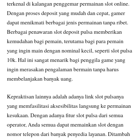
terkenal di kalangan penggemar permainan slot online.
Dengan proses deposit yang mudah dan cepat, gamer
dapat menikmati berbagai jenis permainan tanpa ribet.
Berbagai penawaran slot deposit pulsa memberikan
kemudahan bagi pemain, terutama bagi para pemain
yang ingin main dengan nominal kecil, seperti slot pulsa
10k. Hal ini sangat menarik bagi penggila game yang
ingin merasakan pengalaman bermain tanpa harus
membelanjakan banyak uang.
Kepraktisan lainnya adalah adanya link slot pulsanya
yang memfasilitasi aksesibilitas langsung ke permainan
kesukaan. Dengan adanya fitur slot pulsa dari semua
operator, Anda semua dapat memainkan slot dengan
nomor telepon dari banyak penyedia layanan. Ditambah