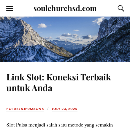
soulchurchsd.com
Link Slot: Koneksi Terbaik
untuk Anda
FOT8EJXJF0M8OV5
JULY 23, 2025
Slot Pulsa menjadi salah satu metode yang semakin