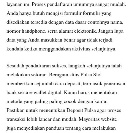
layanan ini. Proses pendaftaran umumnya sangat mudah.
Anda hanya butuh mengisi formulir formulir yang
disediakan tersedia dengan data dasar contohnya nama,
nomor handphone, serta alamat elektronik. Jangan lupa
data yang Anda masukkan benar agar tidak terjadi
kendala ketika menggandakan aktivitas selanjutnya.
Sesudah pendaftaran sukses, langkah selanjutnya ialah
melakukan setoran. Beragam situs Pulsa Slot
memberikan sejumlah cara deposit, termasuk penerusan
bank serta e-wallet digital. Kamu harus menentukan
metode yang paling paling cocok dengan kamu.
Pastikan untuk menentukan Deposit Pulsa agar proses
transaksi lebih lancar dan mudah. Mayoritas website
juga menyediakan panduan tentang cara melakukan