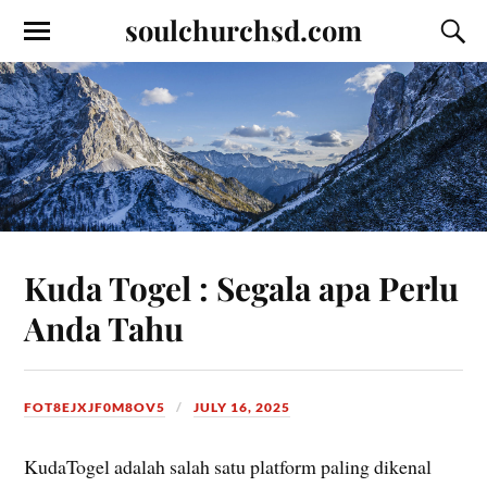
soulchurchsd.com
Kuda Togel : Segala apa Perlu
Anda Tahu
FOT8EJXJF0M8OV5
JULY 16, 2025
KudaTogel adalah salah satu platform paling dikenal