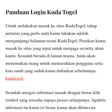
Panduan Login Kuda Togel
Untuk melakukan masuk ke situs KudaTogel, tahap
pertama yang perlu anda kamu lakukan adalah
mengunjungi halaman resmi KudaTogel. Pastikan kamu
masuk ke situs yang tepat untuk menjaga security akun
kamu. Sesudah berada di laman utama, Anda akan
menemukan ruang untuk memasukkan pengguna serta
kata sandi yang sudah kamu daftarkan sebelumnya.
kudatogel
Sesudah mengisi informasi masuk dengan benar, klik
tombol yang tersedia supaya proses selanjutnya. Apabila
informasi itu kamu isi benar, kamu akan dibawa ke