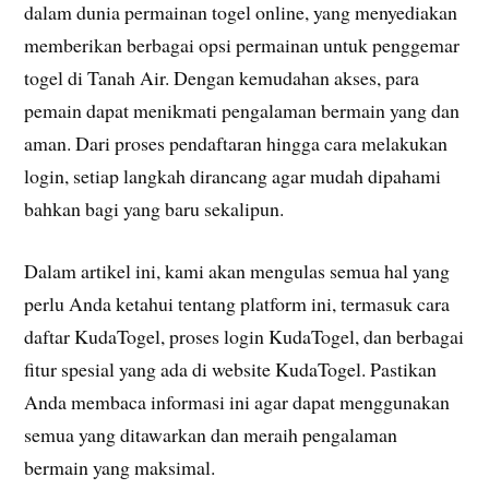
dalam dunia permainan togel online, yang menyediakan
memberikan berbagai opsi permainan untuk penggemar
togel di Tanah Air. Dengan kemudahan akses, para
pemain dapat menikmati pengalaman bermain yang dan
aman. Dari proses pendaftaran hingga cara melakukan
login, setiap langkah dirancang agar mudah dipahami
bahkan bagi yang baru sekalipun.
Dalam artikel ini, kami akan mengulas semua hal yang
perlu Anda ketahui tentang platform ini, termasuk cara
daftar KudaTogel, proses login KudaTogel, dan berbagai
fitur spesial yang ada di website KudaTogel. Pastikan
Anda membaca informasi ini agar dapat menggunakan
semua yang ditawarkan dan meraih pengalaman
bermain yang maksimal.