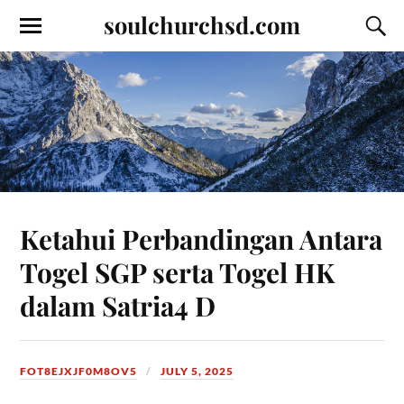
soulchurchsd.com
Ketahui Perbandingan Antara
Togel SGP serta Togel HK
dalam Satria4 D
FOT8EJXJF0M8OV5
JULY 5, 2025