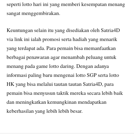
seperti lotto hari ini yang memberi kesempatan menang
sangat menggembirakan.
Keuntungan selain itu yang disediakan oleh Satria4D
via link ini ialah promosi serta hadiah yang menarik
yang terdapat ada. Para pemain bisa memanfaatkan
berbagai penawaran agar menambah peluang untuk
menang pada game lotto daring. Dengan adanya
informasi paling baru mengenai lotto SGP serta lotto
HK yang bisa melalui tautan tautan Satria4D, para
pemain bisa menyusun taktik mereka secara lebih baik
dan meningkatkan kemungkinan mendapatkan
keberhasilan yang lebih lebih besar.