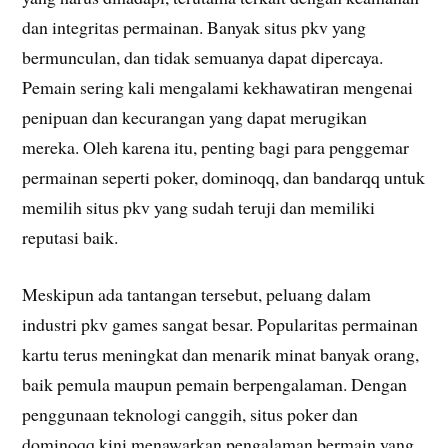
dan integritas permainan. Banyak situs pkv yang
bermunculan, dan tidak semuanya dapat dipercaya.
Pemain sering kali mengalami kekhawatiran mengenai
penipuan dan kecurangan yang dapat merugikan
mereka. Oleh karena itu, penting bagi para penggemar
permainan seperti poker, dominoqq, dan bandarqq untuk
memilih situs pkv yang sudah teruji dan memiliki
reputasi baik.
Meskipun ada tantangan tersebut, peluang dalam
industri pkv games sangat besar. Popularitas permainan
kartu terus meningkat dan menarik minat banyak orang,
baik pemula maupun pemain berpengalaman. Dengan
penggunaan teknologi canggih, situs poker dan
dominoqq kini menawarkan pengalaman bermain yang