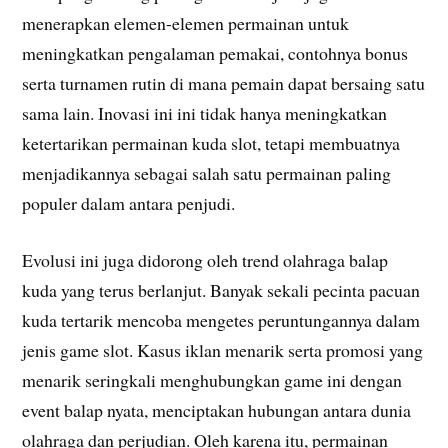
menerapkan elemen-elemen permainan untuk
meningkatkan pengalaman pemakai, contohnya bonus
serta turnamen rutin di mana pemain dapat bersaing satu
sama lain. Inovasi ini ini tidak hanya meningkatkan
ketertarikan permainan kuda slot, tetapi membuatnya
menjadikannya sebagai salah satu permainan paling
populer dalam antara penjudi.
Evolusi ini juga didorong oleh trend olahraga balap
kuda yang terus berlanjut. Banyak sekali pecinta pacuan
kuda tertarik mencoba mengetes peruntungannya dalam
jenis game slot. Kasus iklan menarik serta promosi yang
menarik seringkali menghubungkan game ini dengan
event balap nyata, menciptakan hubungan antara dunia
olahraga dan perjudian. Oleh karena itu, permainan