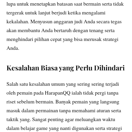
lupa untuk menetapkan batasan saat bermain serta tidak
tergerak untuk lanjut berjudi ketika mengalami
kekalahan. Menyusun anggaran judi Anda secara tegas
akan membantu Anda bertaruh dengan tenang serta
menghindari pilihan cepat yang bisa merusak strategi
Anda.
Kesalahan Biasa yang Perlu Dihindari
Salah satu kesalahan umum yang sering sering terjadi
oleh pemain pada HarapanQQ ialah tidak pergi tanpa
riset sebelum bermain. Banyak pemain yang langsung
masuk dalam permainan tanpa memahami aturan serta
taktik yang. Sangat penting agar meluangkan waktu
dalam belajar game yang nanti digunakan serta strategi