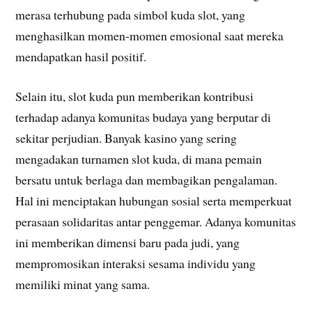
merasa terhubung pada simbol kuda slot, yang
menghasilkan momen-momen emosional saat mereka
mendapatkan hasil positif.
Selain itu, slot kuda pun memberikan kontribusi
terhadap adanya komunitas budaya yang berputar di
sekitar perjudian. Banyak kasino yang sering
mengadakan turnamen slot kuda, di mana pemain
bersatu untuk berlaga dan membagikan pengalaman.
Hal ini menciptakan hubungan sosial serta memperkuat
perasaan solidaritas antar penggemar. Adanya komunitas
ini memberikan dimensi baru pada judi, yang
mempromosikan interaksi sesama individu yang
memiliki minat yang sama.