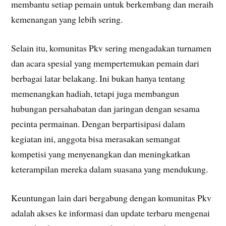
membantu setiap pemain untuk berkembang dan meraih
kemenangan yang lebih sering.
Selain itu, komunitas Pkv sering mengadakan turnamen
dan acara spesial yang mempertemukan pemain dari
berbagai latar belakang. Ini bukan hanya tentang
memenangkan hadiah, tetapi juga membangun
hubungan persahabatan dan jaringan dengan sesama
pecinta permainan. Dengan berpartisipasi dalam
kegiatan ini, anggota bisa merasakan semangat
kompetisi yang menyenangkan dan meningkatkan
keterampilan mereka dalam suasana yang mendukung.
Keuntungan lain dari bergabung dengan komunitas Pkv
adalah akses ke informasi dan update terbaru mengenai