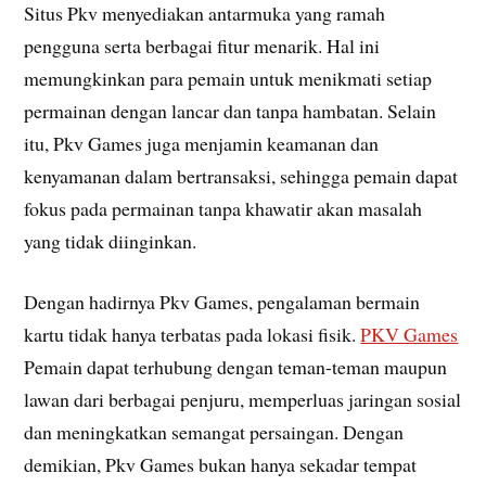
Situs Pkv menyediakan antarmuka yang ramah
pengguna serta berbagai fitur menarik. Hal ini
memungkinkan para pemain untuk menikmati setiap
permainan dengan lancar dan tanpa hambatan. Selain
itu, Pkv Games juga menjamin keamanan dan
kenyamanan dalam bertransaksi, sehingga pemain dapat
fokus pada permainan tanpa khawatir akan masalah
yang tidak diinginkan.
Dengan hadirnya Pkv Games, pengalaman bermain
kartu tidak hanya terbatas pada lokasi fisik.
PKV Games
Pemain dapat terhubung dengan teman-teman maupun
lawan dari berbagai penjuru, memperluas jaringan sosial
dan meningkatkan semangat persaingan. Dengan
demikian, Pkv Games bukan hanya sekadar tempat