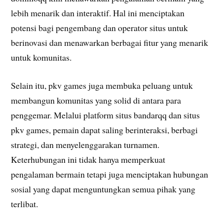
lebih menarik dan interaktif. Hal ini menciptakan
potensi bagi pengembang dan operator situs untuk
berinovasi dan menawarkan berbagai fitur yang menarik
untuk komunitas.
Selain itu, pkv games juga membuka peluang untuk
membangun komunitas yang solid di antara para
penggemar. Melalui platform situs bandarqq dan situs
pkv games, pemain dapat saling berinteraksi, berbagi
strategi, dan menyelenggarakan turnamen.
Keterhubungan ini tidak hanya memperkuat
pengalaman bermain tetapi juga menciptakan hubungan
sosial yang dapat menguntungkan semua pihak yang
terlibat.