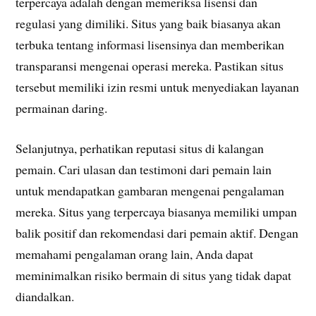
terpercaya adalah dengan memeriksa lisensi dan
regulasi yang dimiliki. Situs yang baik biasanya akan
terbuka tentang informasi lisensinya dan memberikan
transparansi mengenai operasi mereka. Pastikan situs
tersebut memiliki izin resmi untuk menyediakan layanan
permainan daring.
Selanjutnya, perhatikan reputasi situs di kalangan
pemain. Cari ulasan dan testimoni dari pemain lain
untuk mendapatkan gambaran mengenai pengalaman
mereka. Situs yang terpercaya biasanya memiliki umpan
balik positif dan rekomendasi dari pemain aktif. Dengan
memahami pengalaman orang lain, Anda dapat
meminimalkan risiko bermain di situs yang tidak dapat
diandalkan.