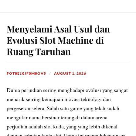
Menyelami Asal Usul dan
Evolusi Slot Machine di
Ruang Taruhan
FOT8EJXJF0M8OV5
AUGUST 1, 2026
Dunia perjudian sering menghadapi evolusi yang sangat
menarik seiring kemajuan inovasi teknologi dan
pergeseran selera. Salah satu game yang telah sudah
mengukir nama bersinar terang di dalam arena
perjudian adalah slot kuda, yang yang lebih dikenal
dengan sebutan kuda slot. Game ini memadukan unsur