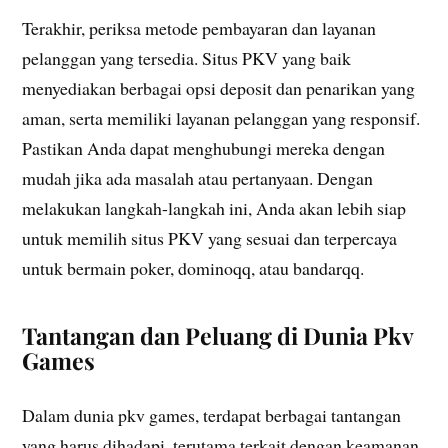
Terakhir, periksa metode pembayaran dan layanan
pelanggan yang tersedia. Situs PKV yang baik
menyediakan berbagai opsi deposit dan penarikan yang
aman, serta memiliki layanan pelanggan yang responsif.
Pastikan Anda dapat menghubungi mereka dengan
mudah jika ada masalah atau pertanyaan. Dengan
melakukan langkah-langkah ini, Anda akan lebih siap
untuk memilih situs PKV yang sesuai dan terpercaya
untuk bermain poker, dominoqq, atau bandarqq.
Tantangan dan Peluang di Dunia Pkv
Games
Dalam dunia pkv games, terdapat berbagai tantangan
yang harus dihadapi, terutama terkait dengan keamanan