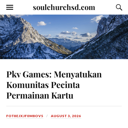
soulchurchsd.com
Pkv Games: Menyatukan
Komunitas Pecinta
Permainan Kartu
FOT8EJXJF0M8OV5
AUGUST 3, 2026