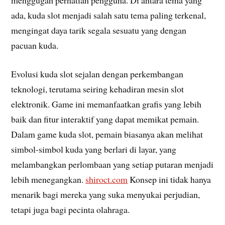
menggugah perhatian pengguna. Di antara tema yang
ada, kuda slot menjadi salah satu tema paling terkenal,
mengingat daya tarik segala sesuatu yang dengan
pacuan kuda.
Evolusi kuda slot sejalan dengan perkembangan
teknologi, terutama seiring kehadiran mesin slot
elektronik. Game ini memanfaatkan grafis yang lebih
baik dan fitur interaktif yang dapat memikat pemain.
Dalam game kuda slot, pemain biasanya akan melihat
simbol-simbol kuda yang berlari di layar, yang
melambangkan perlombaan yang setiap putaran menjadi
lebih menegangkan.
shiroct.com
Konsep ini tidak hanya
menarik bagi mereka yang suka menyukai perjudian,
tetapi juga bagi pecinta olahraga.