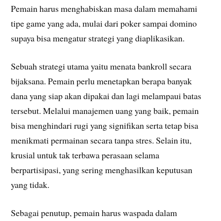
Pemain harus menghabiskan masa dalam memahami
tipe game yang ada, mulai dari poker sampai domino
supaya bisa mengatur strategi yang diaplikasikan.
Sebuah strategi utama yaitu menata bankroll secara
bijaksana. Pemain perlu menetapkan berapa banyak
dana yang siap akan dipakai dan lagi melampaui batas
tersebut. Melalui manajemen uang yang baik, pemain
bisa menghindari rugi yang signifikan serta tetap bisa
menikmati permainan secara tanpa stres. Selain itu,
krusial untuk tak terbawa perasaan selama
berpartisipasi, yang sering menghasilkan keputusan
yang tidak.
Sebagai penutup, pemain harus waspada dalam